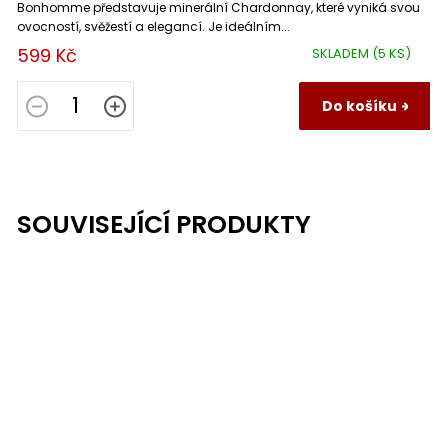
Bonhomme představuje minerální Chardonnay, které vyniká svou
ovocností, svěžestí a elegancí. Je ideálním...
599 Kč
SKLADEM
(5 KS)
Do košíku
SOUVISEJÍCÍ PRODUKTY