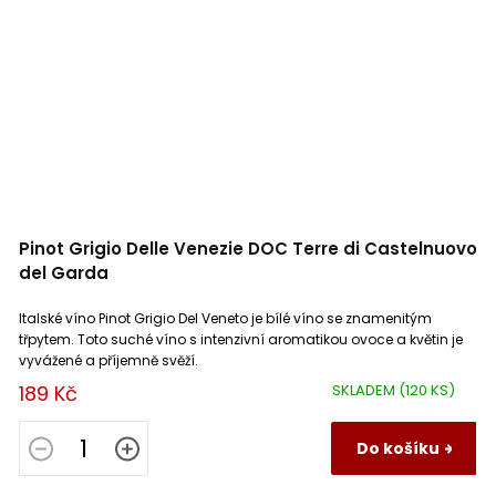
Pinot Grigio Delle Venezie DOC Terre di Castelnuovo
del Garda
Italské víno Pinot Grigio Del Veneto je bílé víno se znamenitým
třpytem. Toto suché víno s intenzivní aromatikou ovoce a květin je
vyvážené a příjemně svěží.
189 Kč
SKLADEM
(120 KS)
Do košíku