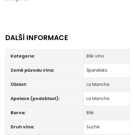
DALŠÍ INFORMACE
Kategorie
:
Bílé víno
Země původu vína
:
Španělsko
Oblast
:
La Mancha
Apelace (podoblast)
:
La Mancha
Barva
:
Bílé
Druh vína
:
Suché