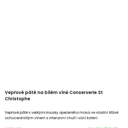
Vepřové pâté na bílém víně Conserverie St
Christophe
Vepřové pâté s velikými kousky opečeného masa ve vlastní šťávě
ochucené bílým vínem s intenzivní chutí i vůní koření.