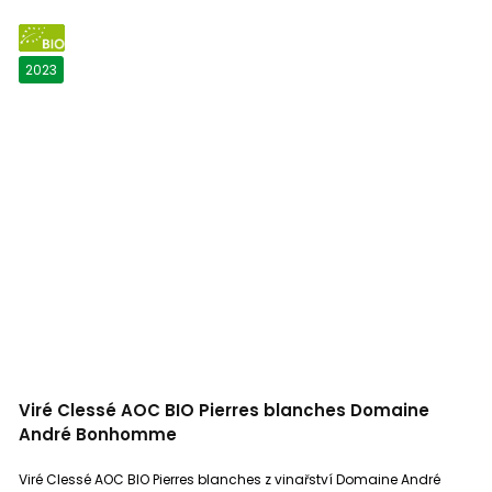
BIO
2023
Viré Clessé AOC BIO Pierres blanches Domaine
André Bonhomme
Viré Clessé AOC BIO Pierres blanches z vinařství Domaine André