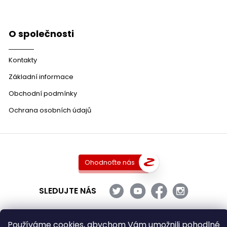
O společnosti
Kontakty
Základní informace
Obchodní podmínky
Ochrana osobních údajů
Ohodnoťte nás
SLEDUJTE NÁS
Používáme cookies, abychom Vám umožnili pohodlné