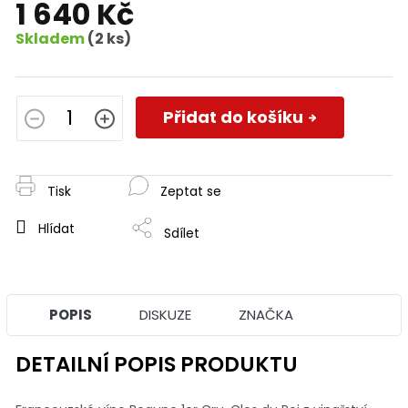
1 640 Kč
Skladem
(2 ks)
Měrná
cena:
Přidat do košíku
Tisk
Zeptat se
Hlídat
Sdílet
POPIS
DISKUZE
ZNAČKA
DETAILNÍ POPIS PRODUKTU