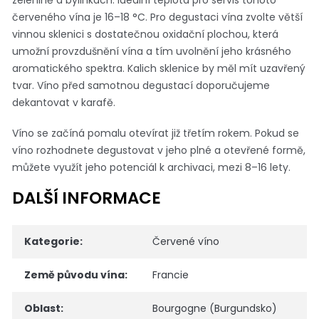
červeného vína je 16–18 °C. Pro degustaci vína zvolte větší
vinnou sklenici s dostatečnou oxidační plochou, která
umožní provzdušnění vína a tím uvolnění jeho krásného
aromatického spektra. Kalich sklenice by měl mít uzavřený
tvar. Víno před samotnou degustací doporučujeme
dekantovat v karafě.
Víno se začíná pomalu otevírat již třetím rokem. Pokud se
víno rozhodnete degustovat v jeho plné a otevřené formě,
můžete využít jeho potenciál k archivaci, mezi 8–16 lety.
DALŠÍ INFORMACE
Kategorie
:
Červené víno
Země původu vína
:
Francie
Oblast
:
Bourgogne (Burgundsko)