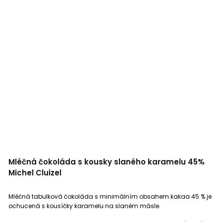
Mléčná čokoláda s kousky slaného karamelu 45%
Michel Cluizel
Mléčná tabulková čokoláda s minimálním obsahem kakaa 45 % je
ochucená s kousíčky karamelu na slaném másle.