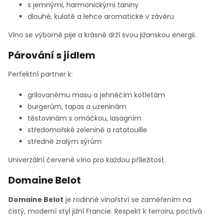
s jemnými, harmonickými taniny
dlouhé, kulaté a lehce aromatické v závěru
Víno se výborně pije a krásně drží svou jižanskou energii.
Párování s jídlem
Perfektní partner k:
grilovanému masu a jehněčím kotletám
burgerům, tapas a uzeninám
těstovinám s omáčkou, lasagním
středomořské zelenině a ratatouille
středně zralým sýrům
Univerzální červené víno pro každou příležitost.
Domaine Belot
Domaine Belot
je rodinné vinařství se zaměřením na
čistý, moderní styl jižní Francie. Respekt k terroiru, poctivá