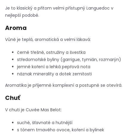
Je to klasický a přitom velmi přístupný Languedoc v
nejlepší podobě.
Aroma
Vůně je teplá, aromatická a velmi lákavá:
černé třešně, ostružiny a švestka
středomořské byliny (garrigue, tymián, rozmarýn)
jemné koření a lehká pepřová nota
náznak minerality a dotek zemitosti
Aromatika je příjemně komplexní a postupně se otevírá.
Chuť
V chuti je Cuvée Mas Belot:
suché, šťavnaté a hutnější
s tónem tmavého ovoce, koření a bylinek