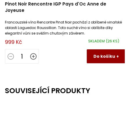
Pinot Noir Rencontre IGP Pays d'Oc Anne de
Joyeuse
Francouzské víno Rencontre Pinot Noir pochází z oblíbené vinařské
oblasti Laguedoc Roussillion. Toto suché víno si oblíbíte díky
elegantní vůni se svěžím chuťovým závěrem.
999 Kč
SKLADEM
(26 KS)
Do košíku
SOUVISEJÍCÍ PRODUKTY