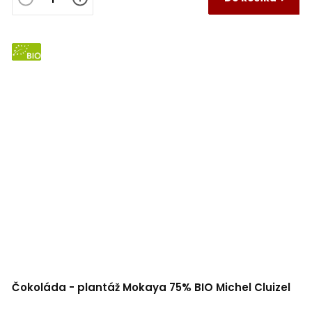
BIO
Čokoláda - plantáž Mokaya 75% BIO Michel Cluizel