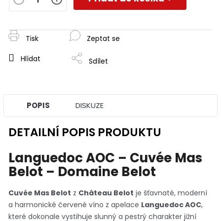
Tisk
Zeptat se
Hlídat
Sdílet
POPIS
DISKUZE
DETAILNÍ POPIS PRODUKTU
Languedoc AOC – Cuvée Mas
Belot – Domaine Belot
Cuvée Mas Belot
z
Château Belot
je šťavnaté, moderní
a harmonické červené víno z apelace
Languedoc AOC
,
které dokonale vystihuje slunný a pestrý charakter jižní