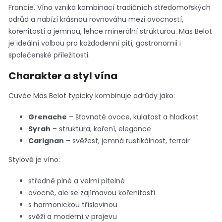
Francie. Víno vzniká kombinací tradičních středomořských
odrůd a nabízí krásnou rovnováhu mezi ovocností,
kořenitostí a jemnou, lehce minerální strukturou. Mas Belot
je ideální volbou pro každodenní pití, gastronomii i
společenské příležitosti.
Charakter a styl vína
Cuvée Mas Belot typicky kombinuje odrůdy jako:
Grenache
– šťavnaté ovoce, kulatost a hladkost
Syrah
– struktura, koření, elegance
Carignan
– svěžest, jemná rustikálnost, terroir
Stylově je víno:
středně plné a velmi pitelné
ovocné, ale se zajímavou kořenitostí
s harmonickou tříslovinou
svěží a moderní v projevu