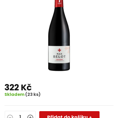
322 Kč
Skladem
(23 ks)
Měrná
cena:
Přidat do košíku