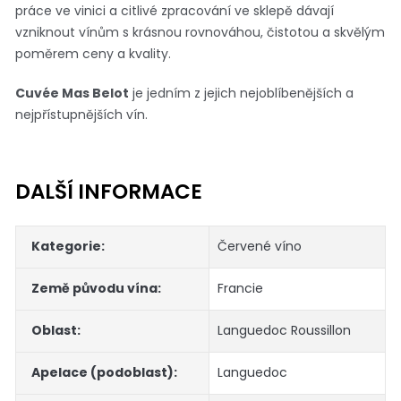
práce ve vinici a citlivé zpracování ve sklepě dávají
vzniknout vínům s krásnou rovnováhou, čistotou a skvělým
poměrem ceny a kvality.
Cuvée Mas Belot
je jedním z jejich nejoblíbenějších a
nejpřístupnějších vín.
DALŠÍ INFORMACE
Kategorie
:
Červené víno
Země původu vína
:
Francie
Oblast
:
Languedoc Roussillon
Apelace (podoblast)
:
Languedoc