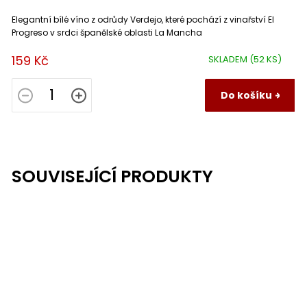
Elegantní bílé víno z odrůdy Verdejo, které pochází z vinařství El
Progreso v srdci španělské oblasti La Mancha
159 Kč
SKLADEM
(52 KS)
Do košíku
SOUVISEJÍCÍ PRODUKTY