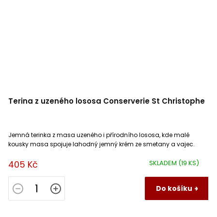
Terina z uzeného lososa Conserverie St Christophe
Jemná terinka z masa uzeného i přírodního lososa, kde malé
kousky masa spojuje lahodný jemný krém ze smetany a vajec.
405 Kč
SKLADEM
(19 KS)
Do košíku