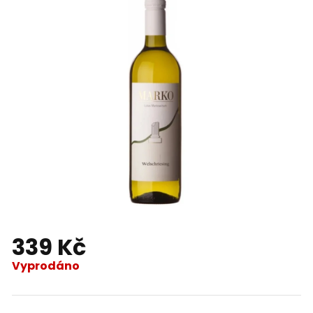
339 Kč
Vyprodáno
Měrná