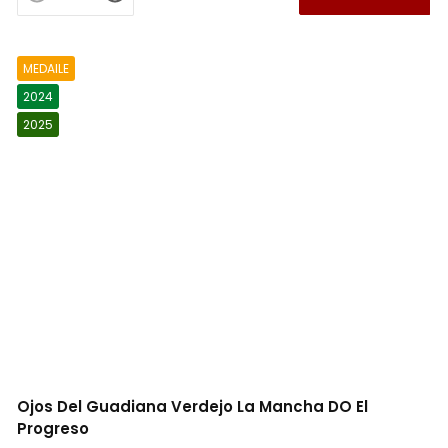
MEDAILE
2024
2025
Ojos Del Guadiana Verdejo La Mancha DO El
Progreso