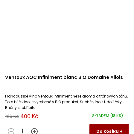
Ventoux AOC Infiniment blanc BIO Domaine Allois
Francouzské víno Ventoux Infiniment nese aroma citrónových tónů.
Toto bílé víno je vyrobené v BIO produkci. Suché víno z Údolí řeky
Rhôny si oblíbíte.
400 Kč
SKLADEM
(18 KS)
416 Kč
Do košíku