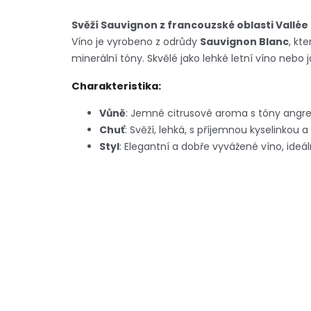
Svěží Sauvignon z francouzské oblasti Vallée 
Víno je vyrobeno z odrůdy
Sauvignon Blanc
, kt
minerální tóny. Skvělé jako lehké letní víno neb
Charakteristika:
Vůně
: Jemné citrusové aroma s tóny angre
Chuť
: Svěží, lehká, s příjemnou kyselinkou
Styl
: Elegantní a dobře vyvážené víno, ideál