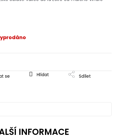
yprodáno
Hlídat
at se
Sdílet
ALŠÍ INFORMACE