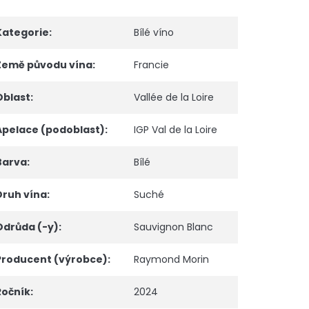
Kategorie
:
Bílé víno
Země původu vína
:
Francie
Oblast
:
Vallée de la Loire
Apelace (podoblast)
:
IGP Val de la Loire
Barva
:
Bílé
Druh vína
:
Suché
Odrůda (-y)
:
Sauvignon Blanc
Producent (výrobce)
:
Raymond Morin
Ročník
:
2024