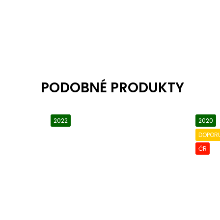
2022
2020
DOPOR
ČR