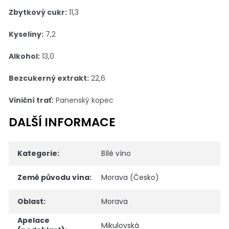
Zbytkový cukr:
11,3
Kyseliny:
7,2
Alkohol:
13,0
Bezcukerný extrakt:
22,6
Viniční trať:
Panenský kopec
DALŠÍ INFORMACE
Kategorie
:
Bílé víno
Země původu vína
:
Morava (Česko)
Oblast
:
Morava
Apelace
Mikulovská