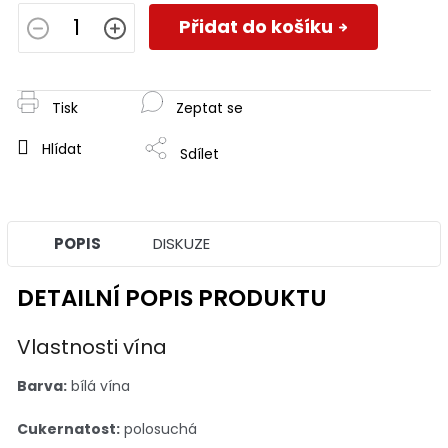
Měrná
cena:
Přidat do košíku
Tisk
Zeptat se
Hlídat
Sdílet
POPIS
DISKUZE
DETAILNÍ POPIS PRODUKTU
Vlastnosti vína
Barva:
bílá vína
Cukernatost:
polosuchá