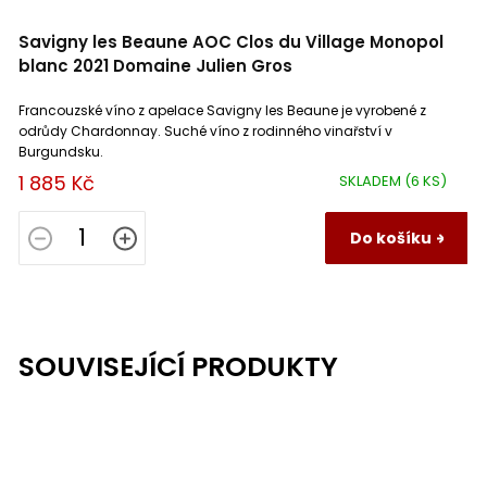
Savigny les Beaune AOC Clos du Village Monopol
blanc 2021 Domaine Julien Gros
Francouzské víno z apelace Savigny les Beaune je vyrobené z
odrůdy Chardonnay. Suché víno z rodinného vinařství v
Burgundsku.
1 885 Kč
SKLADEM
(6 KS)
Do košíku
SOUVISEJÍCÍ PRODUKTY