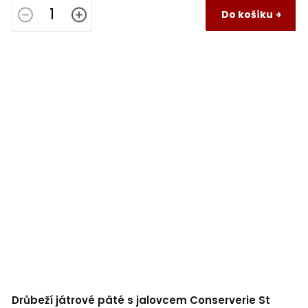
Do košíku
Drůbeží játrové pâté s jalovcem Conserverie St