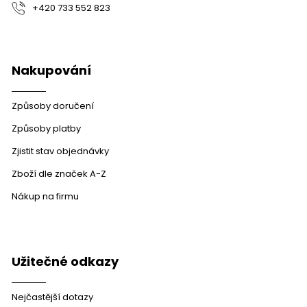
+420 733 552 823
Nakupování
Způsoby doručení
Způsoby platby
Zjistit stav objednávky
Zboží dle značek A-Z
Nákup na firmu
Užitečné odkazy
Nejčastější dotazy