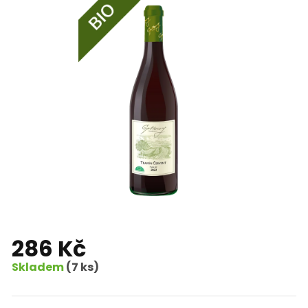
286 Kč
Skladem
(7 ks)