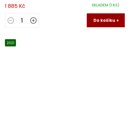
1 885 Kč
SKLADEM
(1 KS)
Do košíku
2021