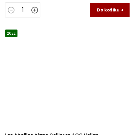
Do košíku
2022