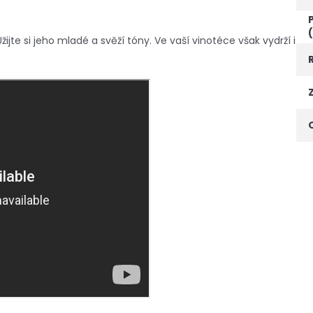
jte si jeho mladé a svěží tóny. Ve vaší vinotéce však vydrží i