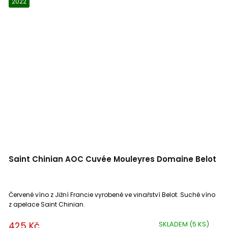
2022
Saint Chinian AOC Cuvée Mouleyres Domaine Belot
Červené víno z Jižní Francie vyrobené ve vinařství Belot. Suché víno
z apelace Saint Chinian.
425 Kč
SKLADEM
(5 KS)