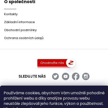
O společnosti
Kontakty
Základní informace
Obchodní podmínky
Ochrana osobních údajů
Ohodnoťte nás
SLEDUJTE NÁS
Používáme cookies, abychom Vám umožnili pohodlné
prohlížení webu a díky analýze provozu webu
Copyright 2026
DobraVina.cz
. Všechna práva vyhrazena.
neustále zlepšovali jeho funkce, výkon a použitelnost.
Upravit nastavení cookies