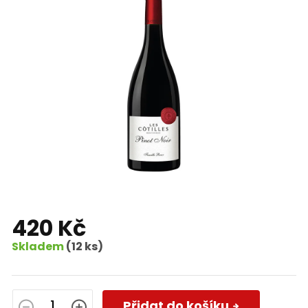
420 Kč
Skladem
(12 ks)
Měrná
cena:
Přidat do košíku