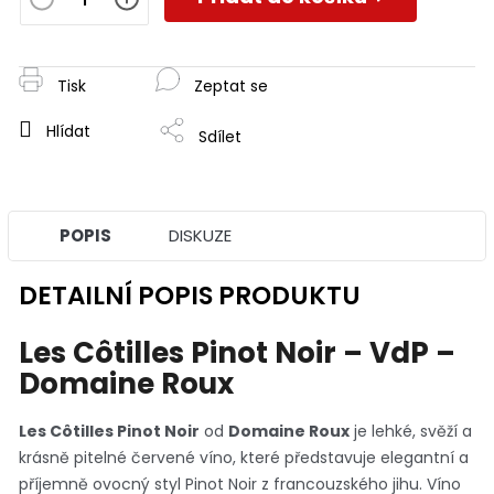
Tisk
Zeptat se
Hlídat
Sdílet
POPIS
DISKUZE
DETAILNÍ POPIS PRODUKTU
Les Côtilles Pinot Noir – VdP –
Domaine Roux
Les Côtilles Pinot Noir
od
Domaine Roux
je lehké, svěží a
krásně pitelné červené víno, které představuje elegantní a
příjemně ovocný styl Pinot Noir z francouzského jihu. Víno