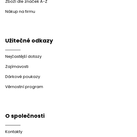
Zboží dle značek A-Z
Nákup na firmu
Užitečné odkazy
Nejčastější dotazy
Zajímavosti
Dárkové poukazy
Věrnostní program
O společnosti
Kontakty