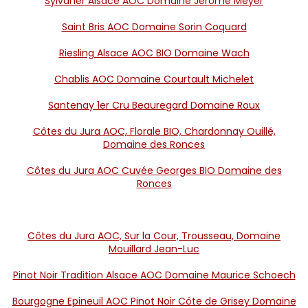
Sylvaner Alsace AOC Domaine Jérôme Meyer
Saint Bris AOC Domaine Sorin Coquard
Riesling Alsace AOC BIO Domaine Wach
Chablis AOC Domaine Courtault Michelet
Santenay 1er Cru Beauregard Domaine Roux
Côtes du Jura AOC, Florale BIO, Chardonnay Ouillé,
Domaine des Ronces
Côtes du Jura AOC Cuvée Georges BIO Domaine des
Ronces
Côtes du Jura AOC, Sur la Cour, Trousseau, Domaine
Mouillard Jean-Luc
Pinot Noir Tradition Alsace AOC Domaine Maurice Schoech
Bourgogne Epineuil AOC Pinot Noir Côte de Grisey Domaine