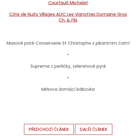
Courtault Michelet
Côte de Nuits Villages AOC Les Vignottes Domaine Gros
Ch. & Fils
Masové paté Conserverie St Christophe s pikantním čatní
•
Supreme z perličky, zeleninové pyré
•
Mirkova domácí bábovka
PŘEDCHOZÍ ČLÁNEK
DALŠÍ ČLÁNEK