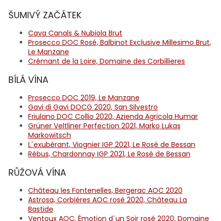
ŠUMIVÝ ZAČÁTEK
Cava Canals & Nubiola Brut
Prosecco DOC Rosé, Balbinot Exclusive Millesimo Brut,
Le Manzane
Crémant de la Loire, Domaine des Corbillieres
BÍLÁ VÍNA
Prosecco DOC 2019, Le Manzane
Gavi di Gavi DOCG 2020, San Silvestro
Friulano DOC Collio 2020, Azienda Agricola Humar
Grüner Veltliner Perfection 2021, Marko Lukas
Markowitsch
L´exubérant, Viognier IGP 2021, Le Rosé de Bessan
Rébus, Chardonnay IGP 2021, Le Rosé de Bessan
RŮŽOVÁ VÍNA
Château les Fontenelles, Bergerac AOC 2020
Astrosa, Corbiéres AOC rosé 2020, Château La
Bastide
Ventoux AOC, Émotion d´un Soir rosé 2020, Domaine