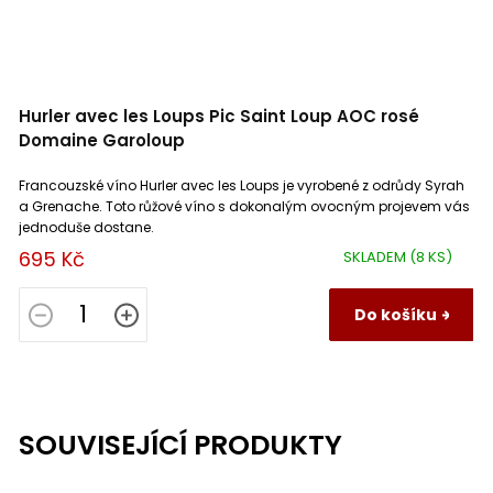
Hurler avec les Loups Pic Saint Loup AOC rosé
Domaine Garoloup
Francouzské víno Hurler avec les Loups je vyrobené z odrůdy Syrah
a Grenache. Toto růžové víno s dokonalým ovocným projevem vás
jednoduše dostane.
695 Kč
SKLADEM
(8 KS)
Do košíku
SOUVISEJÍCÍ PRODUKTY