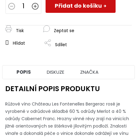
cena:
Přidat do košíku
Tisk
Zeptat se
Hlídat
Sdílet
POPIS
DISKUZE
ZNAČKA
DETAILNÍ POPIS PRODUKTU
Růžové víno Château Les Fontenelles Bergerac rosé je
vyrobené v odrůdové skladbě 60 % odrůdy Merlot a 40 %
odrůdy Cabernet Franc. Hrozny vinné révy zrají na vinicích
jižně orientovaných se štěrkově jílovitým podloží. Znalosti
vinaře a dokonalá péče o vinice dokonale odrážejí ve vínu