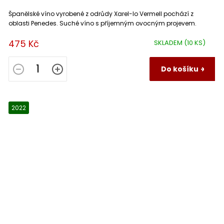
Španělské víno vyrobené z odrůdy Xarel-lo Vermell pochází z
oblasti Penedes. Suché víno s příjemným ovocným projevem.
475 Kč
SKLADEM
(10 KS)
Do košíku
2022