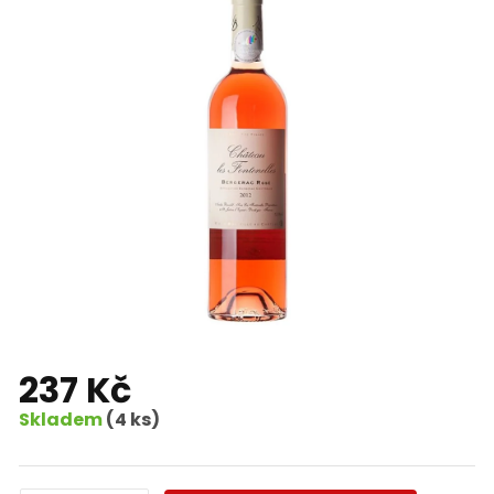
237 Kč
Skladem
(4 ks)
Měrná