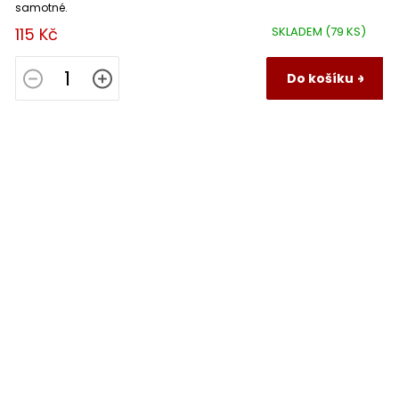
samotné.
115 Kč
SKLADEM
(79 KS)
Do košíku