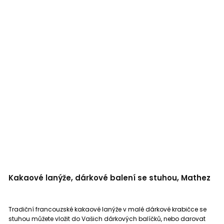
Kakaové lanýže, dárkové balení se stuhou, Mathez
Tradiční francouzské kakaové lanýže v malé dárkové krabičce se
stuhou můžete vložit do Vašich dárkových balíčků, nebo darovat