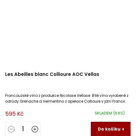
Les Abeilles blanc Collioure AOC Vellas
Francouzské víno z produkce Nicolase Vellase. Bílé víno vyrobené z
odrůdy Grenache a Vermentino z apelace Collioure v jižní Francii.
595 Kč
SKLADEM
(6 KS)
Do košíku