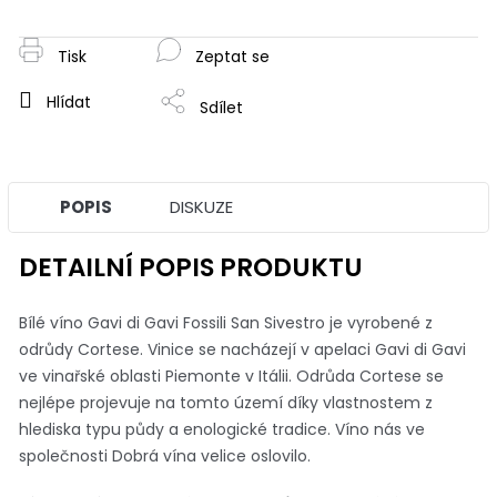
Tisk
Zeptat se
Hlídat
Sdílet
POPIS
DISKUZE
DETAILNÍ POPIS PRODUKTU
Bílé víno Gavi di Gavi Fossili San Sivestro je vyrobené z
odrůdy Cortese. Vinice se nacházejí v apelaci Gavi di Gavi
ve vinařské oblasti Piemonte v Itálii. Odrůda Cortese se
nejlépe projevuje na tomto území díky vlastnostem z
hlediska typu půdy a enologické tradice. Víno nás ve
společnosti Dobrá vína velice oslovilo.