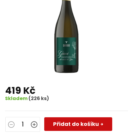
419 Kč
Skladem
(226 ks)
Měrná
cena:
Přidat do košíku