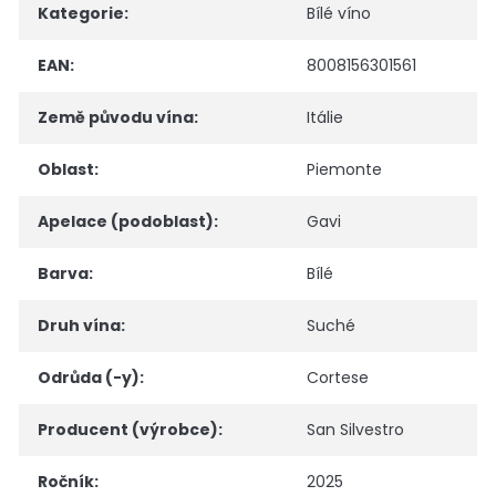
Kategorie
:
Bílé víno
EAN
:
8008156301561
Země původu vína
:
Itálie
Oblast
:
Piemonte
Apelace (podoblast)
:
Gavi
Barva
:
Bílé
Druh vína
:
Suché
Odrůda (-y)
:
Cortese
Producent (výrobce)
:
San Silvestro
Ročník
:
2025