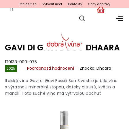
Přejít
Přihlásit se
Vytvořit účet
Kontakty
Ceny dopravy
na
obsah
NÁKUPNÍ
KOŠÍK
GAVI DI GAVI DOCG DHAARA
120138-000-075
Průměrné
Podrobnosti hodnocení
Značka:
Dhaara
2025
hodnocení
produktu
Italské víno Gavi di Gavi Fossili San Sivestro je bílé víno
je
s výraznou minerální stopou, doteky citrusů, květin a
0,0
mandlí. Toto suché víno má vytrvalou dochuť.
z
5
hvězdiček.