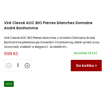
Viré Clessé AOC BIO Pierres blanches Domaine
André Bonhomme
Viré Clessé AOC BIO Pierres blanches z vinařství Domaine André
Bonhomme představuje minerální Chardonnay, které vyniká svou
ovocností, svěžestí a elegancí. Je ideálním...
599 Kč
SKLADEM
(5 KS)
Do košíku
2022