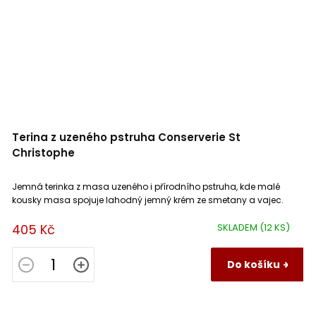
Terina z uzeného pstruha Conserverie St
Christophe
Jemná terinka z masa uzeného i přírodního pstruha, kde malé
kousky masa spojuje lahodný jemný krém ze smetany a vajec.
405 Kč
SKLADEM
(12 KS)
Do košíku