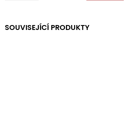
SOUVISEJÍCÍ PRODUKTY