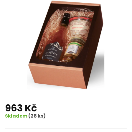
hvězdiček.
963 Kč
Skladem
(28 ks)