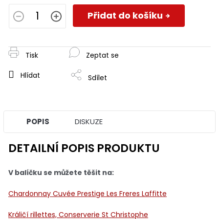
Měrná
cena:
Přidat do košíku
Tisk
Zeptat se
Hlídat
Sdílet
POPIS
DISKUZE
DETAILNÍ POPIS PRODUKTU
V balíčku se můžete těšit na:
Chardonnay Cuvée Prestige Les Freres Laffitte
Králičí rillettes, Conserverie St Christophe