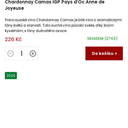
Chardonnay Camas IGP Pays d’Oc Anne de
Joyeuse
Francouzské víno Chardonnay Camas je bílé víno s aromatickými
tóny květů a slanosti. Toto suché víno působí svěže, díky živým
kyselinám, s tóny dužnatého ovoce.
226 Kč
SKLADEM
(27 KS)
Do košíku
2024