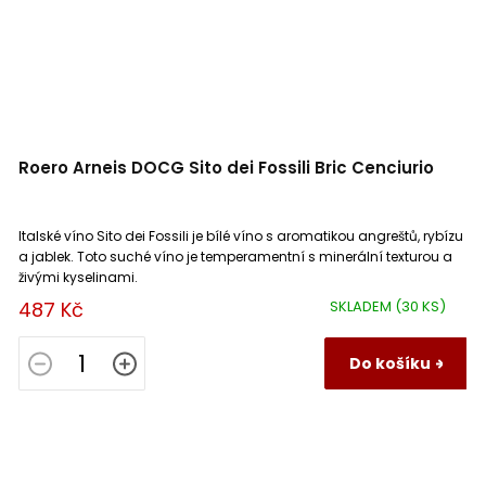
Roero Arneis DOCG Sito dei Fossili Bric Cenciurio
Italské víno Sito dei Fossili je bílé víno s aromatikou angreštů, rybízu
a jablek. Toto suché víno je temperamentní s minerální texturou a
živými kyselinami.
487 Kč
SKLADEM
(30 KS)
Do košíku