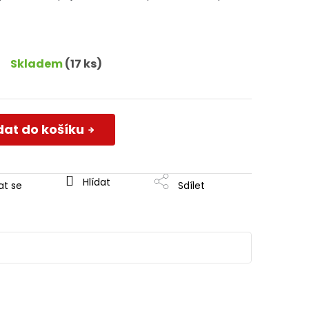
Skladem
(17 ks)
dat do košíku
Hlídat
at se
Sdílet