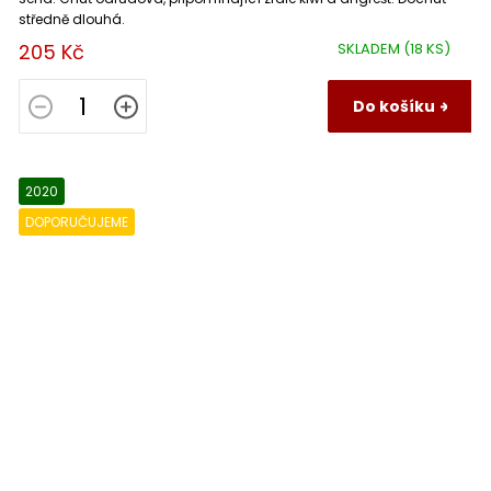
středně dlouhá.
205 Kč
SKLADEM
(18 KS)
Do košíku
2020
DOPORUČUJEME