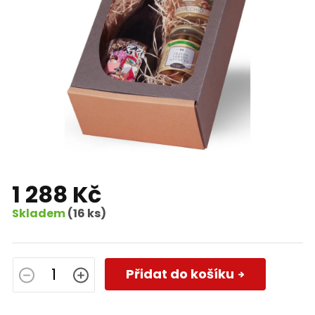
1 288 Kč
Skladem
(16 ks)
Měrná
cena:
Přidat do košíku