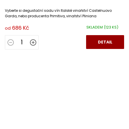
Vyberte si degustační sadu vín Italské vinařství Castelnuovo
Garda, nebo producenta Primitiva, vinařství Pliniana
686 Kč
SKLADEM
(123 KS)
od
DETAIL