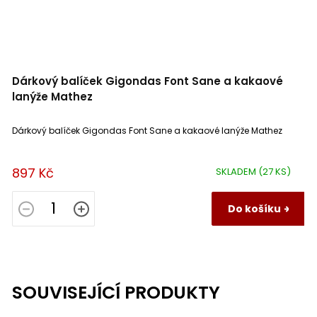
Dárkový balíček Gigondas Font Sane a kakaové
lanýže Mathez
Dárkový balíček Gigondas Font Sane a kakaové lanýže Mathez
897 Kč
SKLADEM
(27 KS)
Do košíku
SOUVISEJÍCÍ PRODUKTY