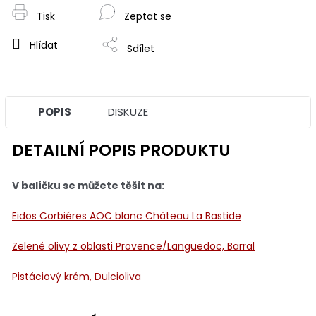
Tisk
Zeptat se
Hlídat
Sdílet
POPIS
DISKUZE
DETAILNÍ POPIS PRODUKTU
V balíčku se můžete těšit na:
Eidos Corbiéres AOC blanc Château La Bastide
Zelené olivy z oblasti Provence/Languedoc, Barral
Pistáciový krém, Dulcioliva