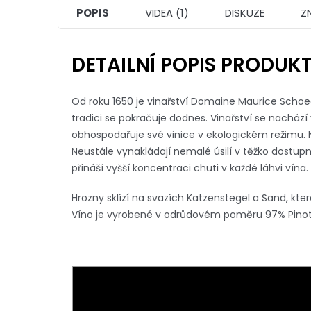
POPIS
VIDEA (1)
DISKUZE
Z
DETAILNÍ POPIS PRODUK
Od roku 1650 je vinařství Domaine Maurice Schoe
tradici se pokračuje dodnes. Vinařství se nacház
obhospodařuje své vinice v ekologickém režimu. N
Neustále vynakládají nemalé úsilí v těžko dostupné
přináší vyšší koncentraci chuti v každé láhvi vína.
Hrozny sklízí na svazích Katzenstegel a Sand, kter
Víno je vyrobené v odrůdovém poměru 97% Pinot