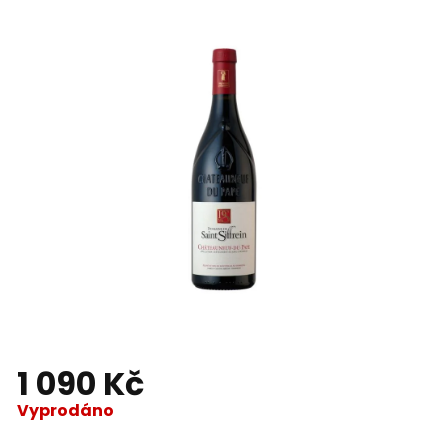
1 090 Kč
Vyprodáno