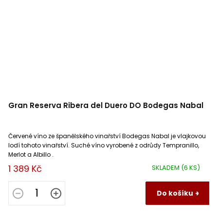
Gran Reserva Ribera del Duero DO Bodegas Nabal
Červené víno ze španělského vinařství Bodegas Nabal je vlajkovou
lodí tohoto vinařství. Suché víno vyrobené z odrůdy Tempranillo,
Merlot a Albillo .
1 389 Kč
SKLADEM
(6 KS)
Do košíku