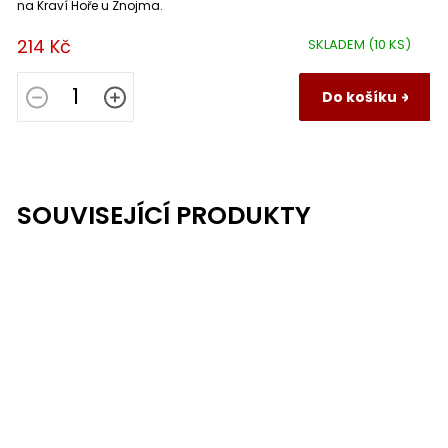
na Kraví Hoře u Znojma.
214 Kč
SKLADEM
(10 KS)
Do košíku
SOUVISEJÍCÍ PRODUKTY