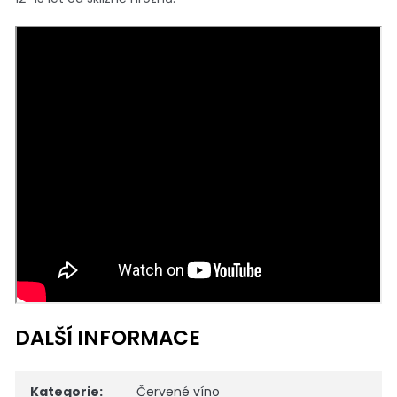
DALŠÍ INFORMACE
Kategorie
:
Červené víno