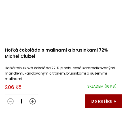
Hořká čokoláda s malinami a brusinkami 72%
Michel Cluizel
Hořká tabulková čokoláda 72 % je ochucená karamelizovanými
mandlemi, kandovaným citrónem, brusinkami a sušenými
malinami.
206 Kč
SKLADEM
(16 KS)
Do košíku