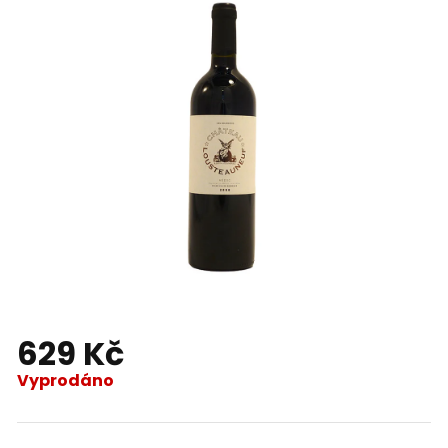
629 Kč
Vyprodáno
Měrná