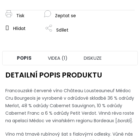
cena:
Tisk
Zeptat se
Hlídat
Sdílet
POPIS
VIDEA (1)
DISKUZE
DETAILNÍ POPIS PRODUKTU
Francouzské červené víno Château Lousteauneuf Médoc
Cru Bourgeois je vyrobené v odrůdové skladbě 36 % odrůdy
Merlot, 48 % odrůdy Cabernet Sauvignon, 10 % odrůdy
Cabernet Franc a 6 % odrůdy Petit Verdot. Vinná réva roste
na apelaci Médoc ve vinařském regionu Bordeaux [
bordó
].
Víno má tmavě rubínový šat s fialovými odlesky. Vůně nás