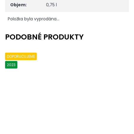
Objem
:
0,75 l
Položka byla vyprodána…
DOPORUČUJEME
2023