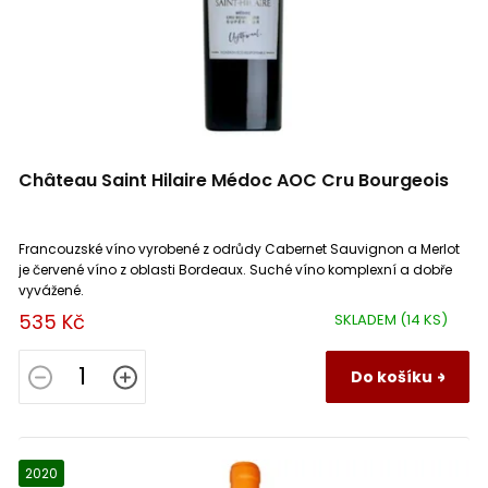
Château Saint Hilaire Médoc AOC Cru Bourgeois
Francouzské víno vyrobené z odrůdy Cabernet Sauvignon a Merlot
je červené víno z oblasti Bordeaux. Suché víno komplexní a dobře
vyvážené.
535 Kč
SKLADEM
(14 KS)
Do košíku
2020