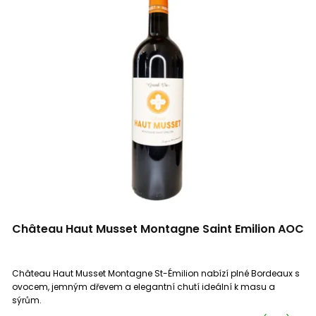
Château Haut Musset Montagne Saint Emilion AOC
Château Haut Musset Montagne St-Émilion nabízí plné Bordeaux s
ovocem, jemným dřevem a elegantní chutí ideální k masu a
sýrům.