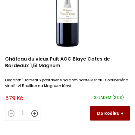
Château du vieux Puit AOC Blaye Cotes de
Bordeaux 1,5l Magnum
Elegantní Bordeaux postavené na dominantě Merlotu z oblíbeného
vinařství Bouillac na Magnum láhvi.
579 Kč
SKLADEM
(2 KS)
Do košíku