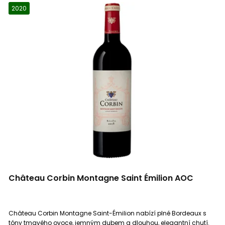
2020
Château Corbin Montagne Saint Émilion AOC
Château Corbin Montagne Saint-Émilion nabízí plné Bordeaux s
tóny tmavého ovoce, jemným dubem a dlouhou, elegantní chutí.