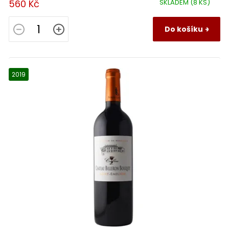
560 Kč
SKLADEM
(8 KS)
Do košíku
2019