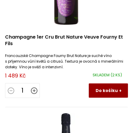
Champagne 1er Cru Brut Nature Veuve Fourny Et
Fils
Francouzské Champagne Fourny Brut Nature je suché víno
s příjemnou vůní květů a citrusů. Textura je ovocná s minerálními
doteky. Víno je svěží a intenzivní.
1 489 Kč
SKLADEM
(2 KS)
Do košíku