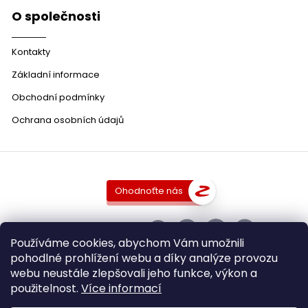
O společnosti
Kontakty
Základní informace
Obchodní podmínky
Ochrana osobních údajů
Ohodnoťte nás
SLEDUJTE NÁS
Používáme cookies, abychom Vám umožnili
pohodlné prohlížení webu a díky analýze provozu
webu neustále zlepšovali jeho funkce, výkon a
použitelnost.
Více informací
Copyright 2026
DobraVina.cz
. Všechna práva vyhrazena.
Upravit nastavení cookies