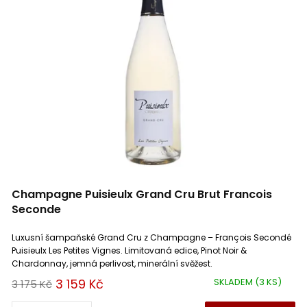
Champagne Puisieulx Grand Cru Brut Francois
Seconde
Luxusní šampaňské Grand Cru z Champagne – François Secondé
Puisieulx Les Petites Vignes. Limitovaná edice, Pinot Noir &
Chardonnay, jemná perlivost, minerální svěžest.
3 159 Kč
SKLADEM
(3 KS)
3 175 Kč