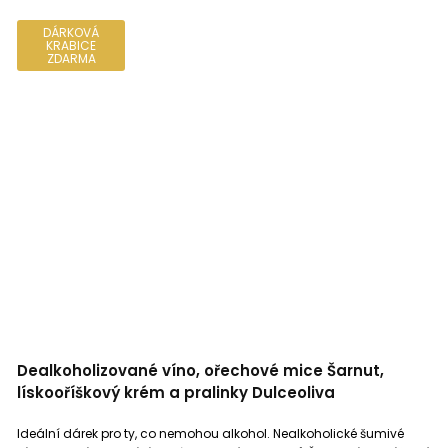
DÁRKOVÁ
KRABICE
ZDARMA
Dealkoholizované víno, ořechové mice Šarnut,
lískooříškový krém a pralinky Dulceoliva
Ideální dárek pro ty, co nemohou alkohol. Nealkoholické šumivé