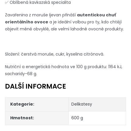
✅ Oblíbená kavkazská specialita
Zavařenina z moruše Ijevan přináší
autentickou chuť
orientálního ovoce
a je ideální volbou pro ty, kdo chtějí
objevit méně obvyklé, ale velmi lahodné ovocné produkty.
Složení: čerstvá moruše, cukr, kyselina citrónová.
Nutriční a energetická hodnota ve 100 g produktu: 1164 kJ,
sacharidy-68 g.
DALŠÍ INFORMACE
Kategorie
:
Delikatesy
Hmotnost
:
600 g