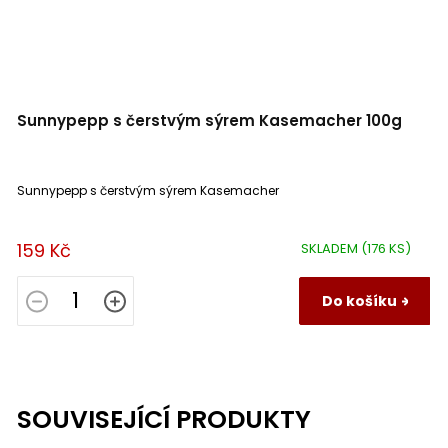
Sunnypepp s čerstvým sýrem Kasemacher 100g
Sunnypepp s čerstvým sýrem Kasemacher
159 Kč
SKLADEM
(176 KS)
Do košíku
SOUVISEJÍCÍ PRODUKTY