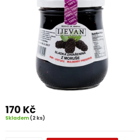
170 Kč
Skladem
(2 ks)
Měrná