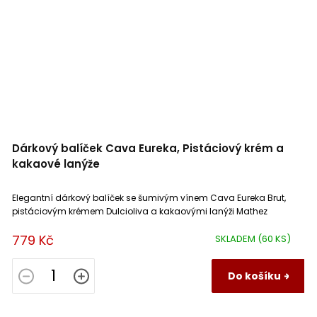
Dárkový balíček Cava Eureka, Pistáciový krém a
kakaové lanýže
Elegantní dárkový balíček se šumivým vínem Cava Eureka Brut,
pistáciovým krémem Dulcioliva a kakaovými lanýži Mathez
779 Kč
SKLADEM
(60 KS)
Do košíku