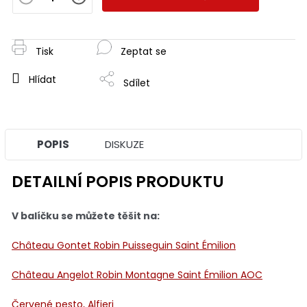
Tisk
Zeptat se
Hlídat
Sdílet
POPIS
DISKUZE
DETAILNÍ POPIS PRODUKTU
V balíčku se můžete těšit na:
Château Gontet Robin Puisseguin Saint Émilion
Château Angelot Robin Montagne Saint Émilion AOC
Červené pesto, Alfieri