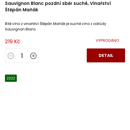
Sauvignon Blanc pozdní sběr suché, Vinařství
Štěpán Maňák
Bílé víno z vinařství Štěpán Maňák je suché víno z odrůdy
Sauvignon Blanc
219 Kč
VYPRODÁNO
DETAIL
2022