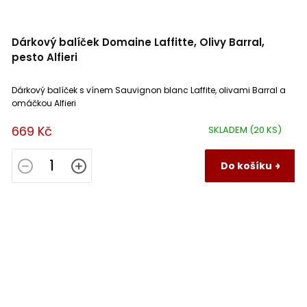
Dárkový balíček Domaine Laffitte, Olivy Barral,
pesto Alfieri
Dárkový balíček s vínem Sauvignon blanc Laffite, olivami Barral a
omáčkou Alfieri
669 Kč
SKLADEM
(20 KS)
Do košíku