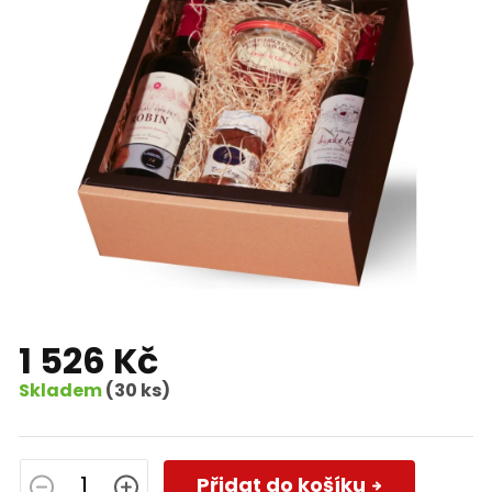
1 526 Kč
Skladem
(30 ks)
Měrná
cena:
Přidat do košíku