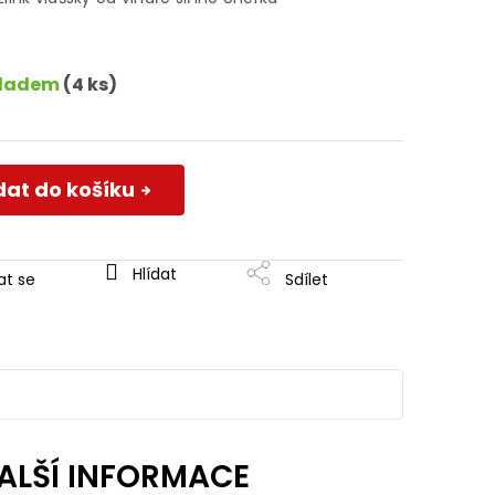
kladem
(4 ks)
dat do košíku
Hlídat
at se
Sdílet
ALŠÍ INFORMACE