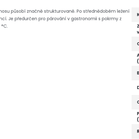
výnosu působí značně strukturovaně. Po střednědobém ležení
cí. Je předurčen pro párování v gastronomii s pokrmy z
 °C.