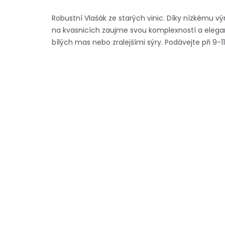
Robustní Vlašák ze starých vinic. Díky nízkému 
na kvasnicích zaujme svou komplexností a elegan
bílých mas nebo zralejšími sýry. Podávejte při 9-11