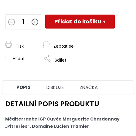
Měrná
cena:
Přidat do košíku
Tisk
Zeptat se
Hlídat
Sdílet
POPIS
DISKUZE
ZNAČKA
DETAILNÍ POPIS PRODUKTU
Méditerranée IGP Cuvée Marguerite Chardonnay
„Pitreries“, Domaine Lucien Tramier