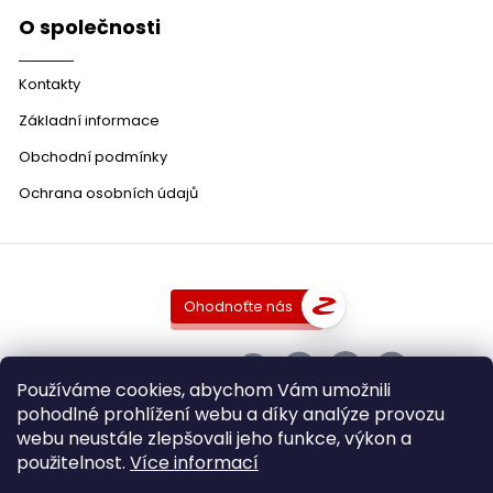
O společnosti
Kontakty
Základní informace
Obchodní podmínky
Ochrana osobních údajů
Ohodnoťte nás
SLEDUJTE NÁS
Používáme cookies, abychom Vám umožnili
pohodlné prohlížení webu a díky analýze provozu
webu neustále zlepšovali jeho funkce, výkon a
použitelnost.
Více informací
Copyright 2026
DobraVina.cz
. Všechna práva vyhrazena.