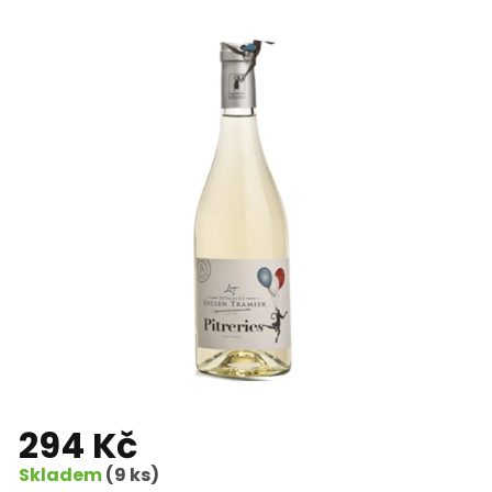
294 Kč
Skladem
(9 ks)