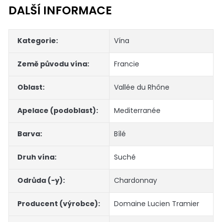
DALŠÍ INFORMACE
Kategorie
:
Vína
Země původu vína
:
Francie
Oblast
:
Vallée du Rhône
Apelace (podoblast)
:
Mediterranée
Barva
:
Bílé
Druh vína
:
Suché
Odrůda (-y)
:
Chardonnay
Producent (výrobce)
:
Domaine Lucien Tramier