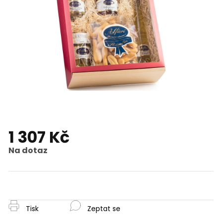
1 307 Kč
Na dotaz
Měrná
cena:
Tisk
Zeptat se