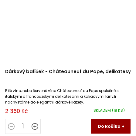
Dárkový balíček - Châteauneuf du Pape, delikatesy
Bílé víno, nebo červené víno Châteauneuf du Pape společně s
italskými a francouzskými delikatesami a kakaovými lanýži
nachystáme do elegantní dárkové kazety.
2 360 Kč
SKLADEM
(18 KS)
Do košíku