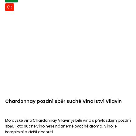
ČR
Chardonnay pozdní sběr suché Vinařství Vilavin
Moravské víno Chardonnay Vilavin je bílé víno s přívlastkem pozdní
sběr. Toto suché víno nese nádherné ovocné aroma. Víno je
komplexní s delší dochutí.