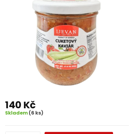
140 Kč
Skladem
(6 ks)
Měrná