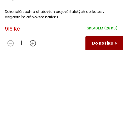
Dokonalá souhra chuťových projevů italských delikates v
elegantním dárkovém balíčku.
916 Kč
SKLADEM
(28 KS)
Do košíku