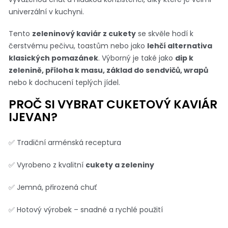
univerzální v kuchyni.
Tento
zeleninový kaviár z cukety
se skvěle hodí k
čerstvému pečivu, toastům nebo jako
lehčí alternativa
klasických pomazánek
. Výborný je také jako
dip k
zelenině, příloha k masu, základ do sendvičů, wrapů
nebo k dochucení teplých jídel.
PROČ SI VYBRAT CUKETOVÝ KAVIÁR
IJEVAN?
✅ Tradiční arménská receptura
✅ Vyrobeno z kvalitní
cukety a zeleniny
✅ Jemná, přirozená chuť
✅ Hotový výrobek – snadné a rychlé použití