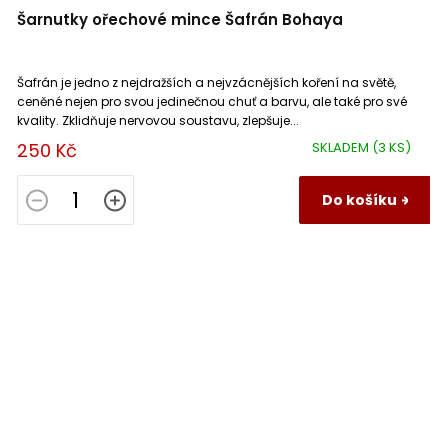
Šarnutky ořechové mince Šafrán Bohaya
Šafrán je jedno z nejdražších a nejvzácnějších koření na světě,
ceněné nejen pro svou jedinečnou chuť a barvu, ale také pro své
kvality. Zklidňuje nervovou soustavu, zlepšuje...
250 Kč
SKLADEM
(3 KS)
Do košíku