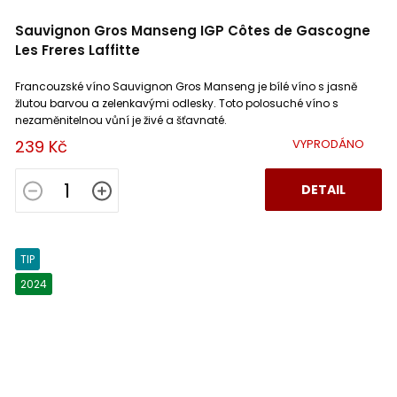
Sauvignon Gros Manseng IGP Côtes de Gascogne
Les Freres Laffitte
Francouzské víno Sauvignon Gros Manseng je bílé víno s jasně
žlutou barvou a zelenkavými odlesky. Toto polosuché víno s
nezaměnitelnou vůní je živé a šťavnaté.
239 Kč
VYPRODÁNO
DETAIL
TIP
2024