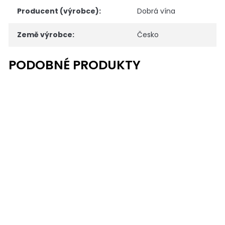
Producent (výrobce)
:
Dobrá vína
Země výrobce
:
Česko