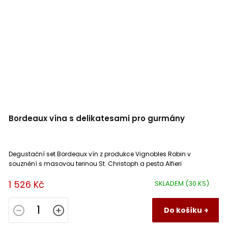
Bordeaux vína s delikatesami pro gurmány
Degustační set Bordeaux vín z produkce Vignobles Robin v
souznění s masovou terinou St. Christoph a pesta Alfieri
1 526 Kč
SKLADEM
(30 KS)
Do košíku