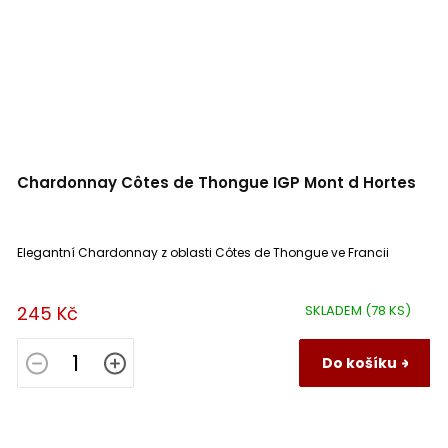
Chardonnay Côtes de Thongue IGP Mont d Hortes
Elegantní Chardonnay z oblasti Côtes de Thongue ve Francii
245 Kč
SKLADEM
(78 KS)
Do košíku