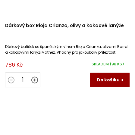
Dárkový box Rioja Crianza, olivy a kakaové lanýže
Dárkový balíček se španělským vínem Rioja Crianza, olivami Barral
a kakaovými lanýži Mathez. Vhodný pro jakoukoliv příležitost.
786 Kč
SKLADEM
(98 KS)
Do košíku