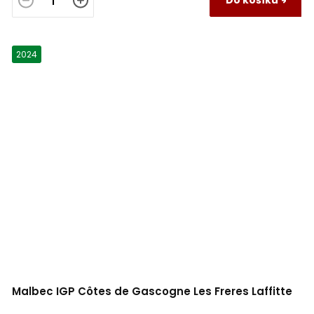
2024
Malbec IGP Côtes de Gascogne Les Freres Laffitte