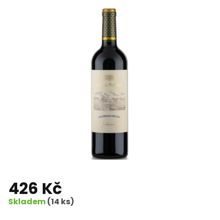
426 Kč
Skladem
(14 ks)