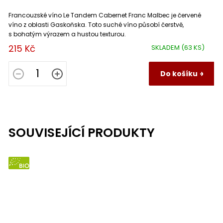
Francouzské víno Le Tandem Cabernet Franc Malbec je červené
víno z oblasti Gaskoňska. Toto suché víno působí čerstvě,
s bohatým výrazem a hustou texturou.
215 Kč
SKLADEM
(63 KS)
Do košíku
SOUVISEJÍCÍ PRODUKTY
BIO