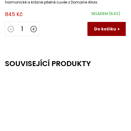
harmonické a krásně pitelné cuvée z Domaine Allois.
845 Kč
SKLADEM
(6 KS)
Do košíku
SOUVISEJÍCÍ PRODUKTY