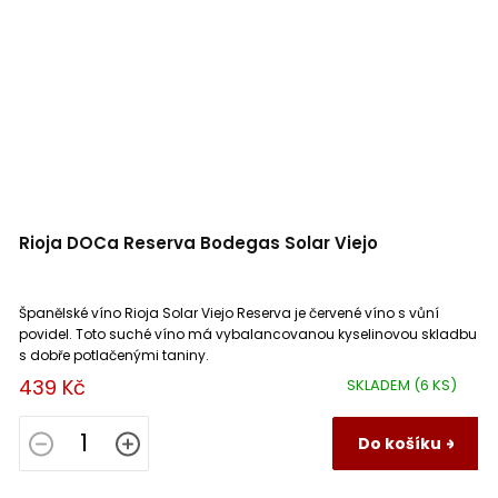
Rioja DOCa Reserva Bodegas Solar Viejo
Španělské víno Rioja Solar Viejo Reserva je červené víno s vůní
povidel. Toto suché víno má vybalancovanou kyselinovou skladbu
s dobře potlačenými taniny.
439 Kč
SKLADEM
(6 KS)
Do košíku