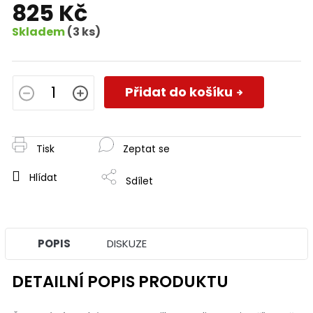
825 Kč
Skladem
(3 ks)
Měrná
cena:
Přidat do košíku
Tisk
Zeptat se
Hlídat
Sdílet
POPIS
DISKUZE
DETAILNÍ POPIS PRODUKTU