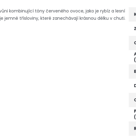
ni kombinující tóny červeného ovoce, jako je rybíz a lesní
jemné třísloviny, které zanechávají krásnou délku v chuti.