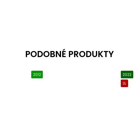
2012
2022
3L