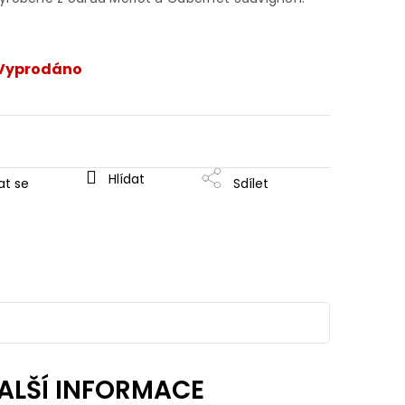
Vyprodáno
Hlídat
at se
Sdílet
ALŠÍ INFORMACE