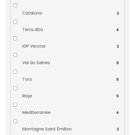
Cataluna
2
Terra Alta
4
IGP Verona
2
Val do Salnés
5
Toro
5
Rioja
5
Mediterranée
4
Montagne Saint Émilion
2