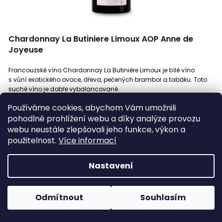
Pinot Noir (Rulandské modré)
1
Chardonnay La Butiniere Limoux AOP Anne de
Primitivo
Joyeuse
0
Francouzské víno Chardonnay La Butiniére Limoux je bílé víno
Riesling (Ryzlink rýnský)
0
s vůní exotického ovoce, dřeva, pečených brambor a tabáku. Toto
suché víno je dobře vybalancované.
589 Kč
SKLADEM
(22 KS)
Roussane
0
Používáme cookies, abychom Vám umožnili
pohodlné prohlížení webu a díky analýze provozu
Do košíku
webu neustále zlepšovali jeho funkce, výkon a
Sangiovese
0
použitelnost.
Více informací
Sauvignon Blanc
0
Nastavení
2020
Sciacarello
0
DOPORUČUJEME
Odmítnout
Souhlasím
Sémillon
0