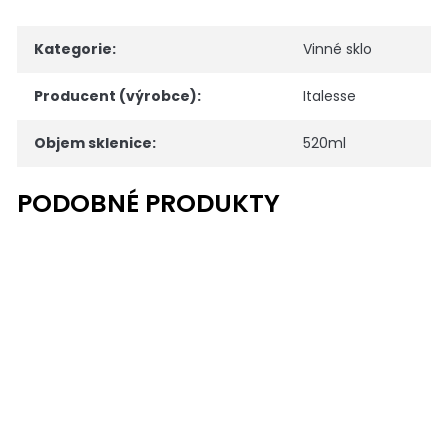
Kategorie
:
Vinné sklo
Producent (výrobce)
:
Italesse
Objem sklenice
:
520ml