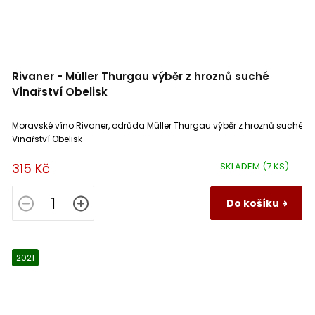
Rivaner - Müller Thurgau výběr z hroznů suché
Vinařství Obelisk
Moravské víno Rivaner, odrůda Müller Thurgau výběr z hroznů suché
Vinařství Obelisk
315 Kč
SKLADEM
(7 KS)
Do košíku
2021