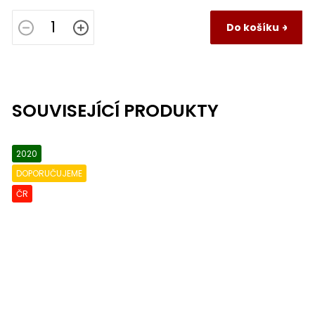
Do košíku
SOUVISEJÍCÍ PRODUKTY
2020
DOPORUČUJEME
ČR