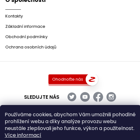
Kontakty
Základní informace
Obchodní podmínky
Ochrana osobních údajů
Ohodnoťte nás
SLEDUJTE NÁS
Používáme cookies, abychom Vám umožnili pohodlné
prohlížení webu a díky analýze provozu webu
Copyright 2026
DobraVina.cz
. Všechna práva vyhrazena.
neustále zlepšovali jeho funkce, výkon a použitelnost.
Upravit nastavení cookies
Více informací