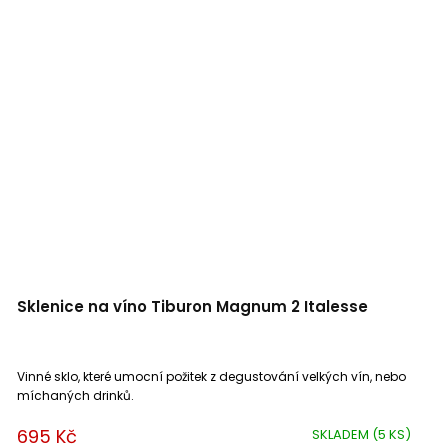
Sklenice na víno Tiburon Magnum 2 Italesse
Vinné sklo, které umocní požitek z degustování velkých vín, nebo
míchaných drinků.
695 Kč
SKLADEM
(5 KS)