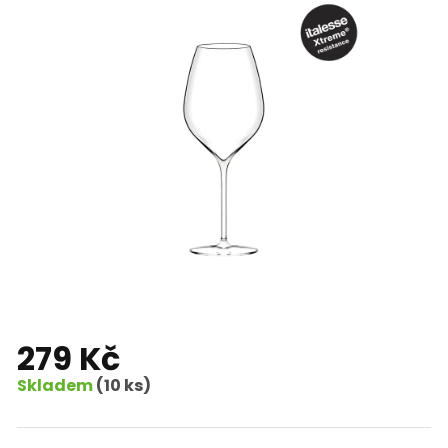
279 Kč
Skladem
(10 ks)
Měrná