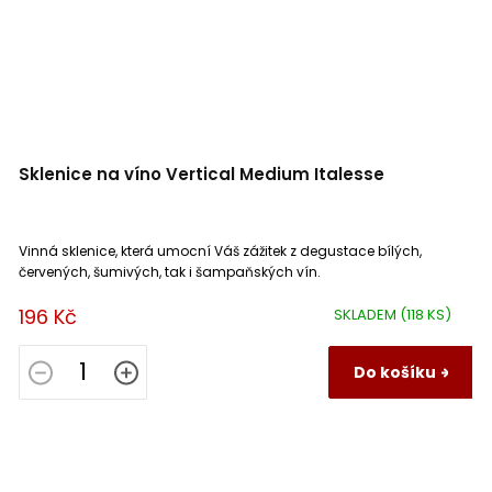
Sklenice na víno Vertical Medium Italesse
Vinná sklenice, která umocní Váš zážitek z degustace bílých,
červených, šumivých, tak i šampaňských vín.
196 Kč
SKLADEM
(118 KS)
Do košíku