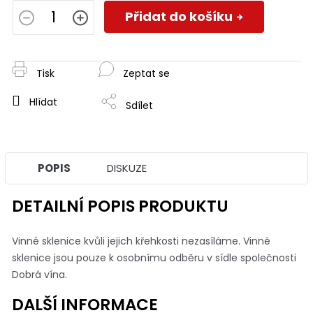
cena:
Přidat do košíku
Tisk
Zeptat se
Hlídat
Sdílet
POPIS
DISKUZE
DETAILNÍ POPIS PRODUKTU
Vinné sklenice kvůli jejich křehkosti nezasíláme. Vinné
sklenice jsou pouze k osobnímu odběru v sídle společnosti
Dobrá vína.
DALŠÍ INFORMACE