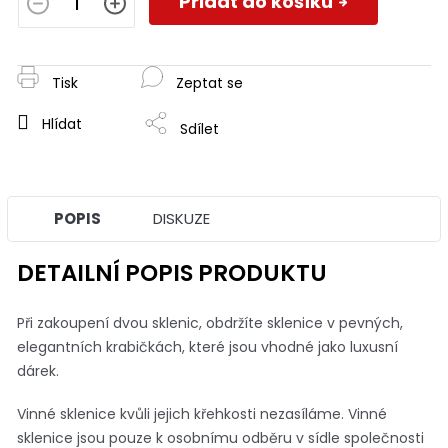
Přidat do košíku
Tisk
Zeptat se
Hlídat
Sdílet
POPIS
DISKUZE
DETAILNÍ POPIS PRODUKTU
Při zakoupení dvou sklenic, obdržíte sklenice v pevných,
elegantních krabičkách, které jsou vhodné jako luxusní
dárek.
Vinné sklenice kvůli jejich křehkosti nezasíláme. Vinné
sklenice jsou pouze k osobnímu odběru v sídle společnosti