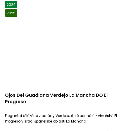
2024
2025
Ojos Del Guadiana Verdejo La Mancha DO El
Progreso
Elegantní bílé víno z odrůdy Verdejo, které pochází z vinařství El
Progreso v srdci španělské oblasti La Mancha