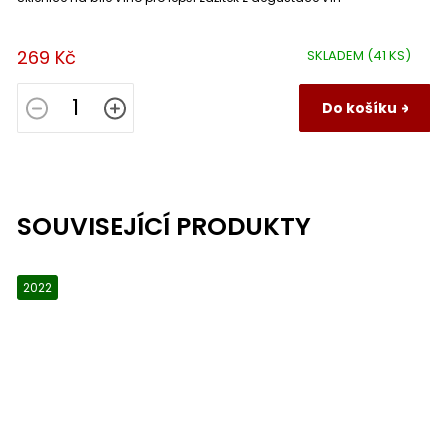
269 Kč
SKLADEM
(41 KS)
Do košíku
SOUVISEJÍCÍ PRODUKTY
2022