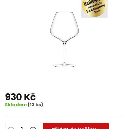
930 Kč
Skladem
(13 ks)
Měrná
cena: