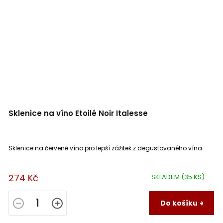
Sklenice na víno Etoilé Noir Italesse
Sklenice na červené víno pro lepší zážitek z degustovaného vína
274 Kč
SKLADEM
(35 KS)
Do košíku