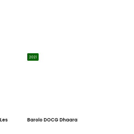
2021
 Les
Barolo DOCG Dhaara