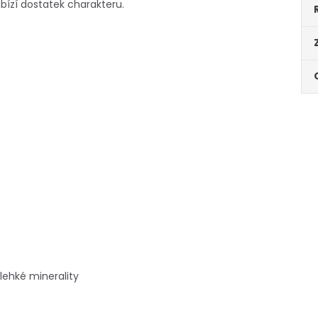
abízí dostatek charakteru.
lehké minerality