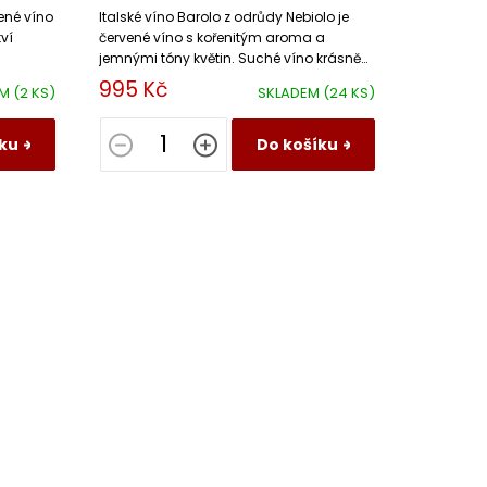
vené víno
Italské víno Barolo z odrůdy Nebiolo je
ví
červené víno s kořenitým aroma a
jemnými tóny květin. Suché víno krásně
vyzrálé s plnou texturou.
995 Kč
EM
(2 KS)
SKLADEM
(24 KS)
ku
Do košíku