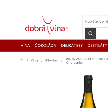
Přejít
na
obsah
VÍNA
ČOKOLÁDA
DELIKATESY
DESTILÁTY
Reuilly AOC Saint Vincent 
Domů
Vína
Bílé víno
Charpentier