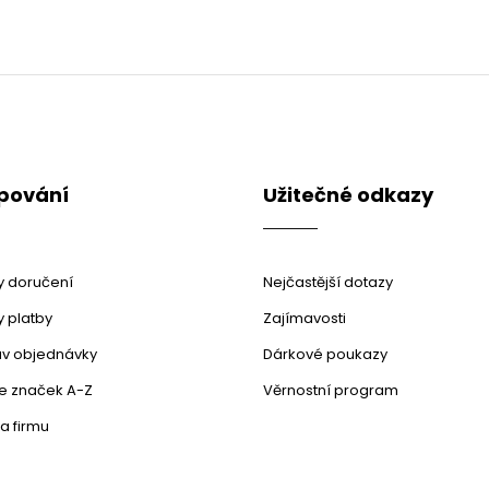
pování
Užitečné odkazy
 doručení
Nejčastější dotazy
 platby
Zajímavosti
stav objednávky
Dárkové poukazy
le značek A-Z
Věrnostní program
a firmu