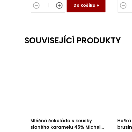
Do košíku
SOUVISEJÍCÍ PRODUKTY
Mléčná čokoláda s kousky
Hořká
slaného karamelu 45% Michel
brusin