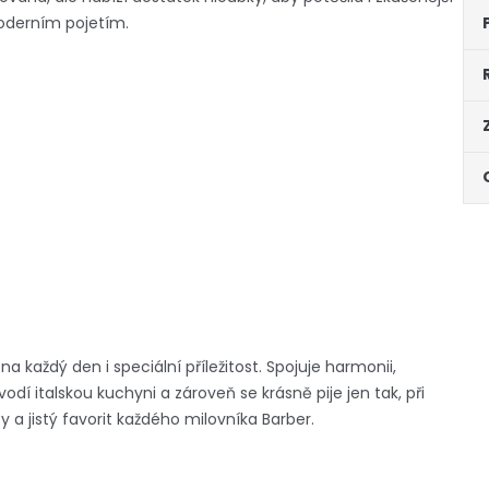
 moderním pojetím.
a každý den i speciální příležitost. Spojuje harmonii,
dí italskou kuchyni a zároveň se krásně pije jen tak, při
a jistý favorit každého milovníka Barber.