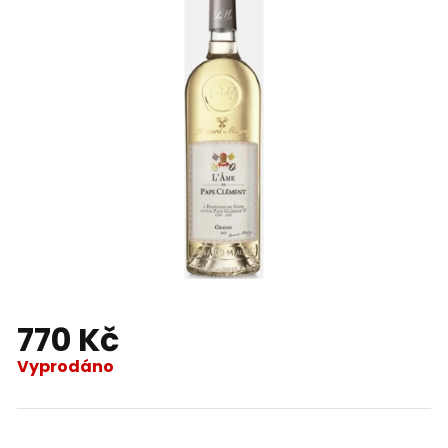
770 Kč
Vyprodáno
Měrná
cena: