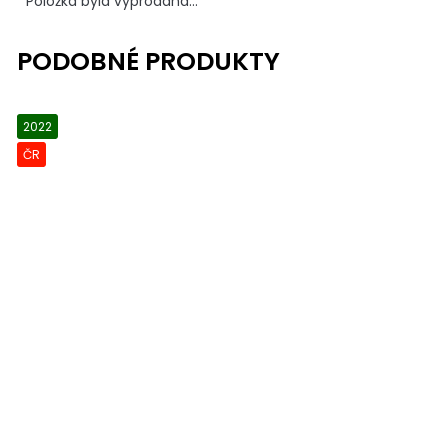
Položka byla vyprodána…
2022
ČR