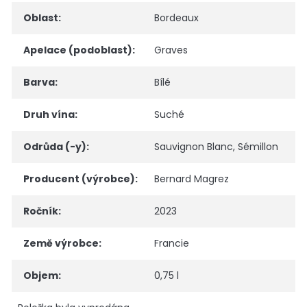
Oblast
:
Bordeaux
Apelace (podoblast)
:
Graves
Barva
:
Bílé
Druh vína
:
Suché
Odrůda (-y)
:
Sauvignon Blanc
,
Sémillon
Producent (výrobce)
:
Bernard Magrez
Ročník
:
2023
Země výrobce
:
Francie
Objem
:
0,75 l