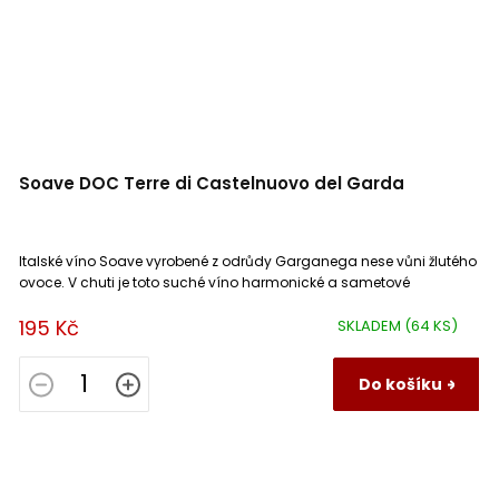
Soave DOC Terre di Castelnuovo del Garda
Italské víno Soave vyrobené z odrůdy Garganega nese vůni žlutého
ovoce. V chuti je toto suché víno harmonické a sametové
195 Kč
SKLADEM
(64 KS)
Do košíku