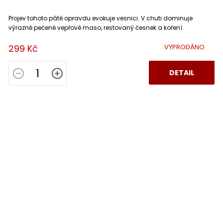
Projev tohoto pâté opravdu evokuje vesnici. V chuti dominuje
výrazně pečené vepřové maso, restovaný česnek a koření.
299 Kč
VYPRODÁNO
DETAIL