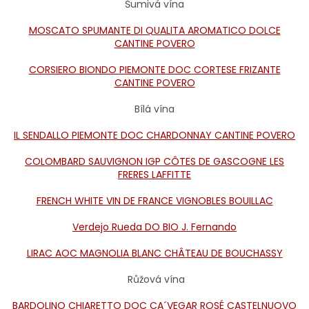
Šumivá vína
MOSCATO SPUMANTE DI QUALITA AROMATICO DOLCE
CANTINE POVERO
CORSIERO BIONDO PIEMONTE DOC CORTESE FRIZANTE
CANTINE POVERO
Bílá vína
IL SENDALLO PIEMONTE DOC CHARDONNAY CANTINE POVERO
COLOMBARD SAUVIGNON IGP CÔTES DE GASCOGNE LES
FRERES LAFFITTE
FRENCH WHITE VIN DE FRANCE VIGNOBLES BOUILLAC
Verdejo Rueda DO BIO J. Fernando
LIRAC AOC MAGNOLIA BLANC CHÂTEAU DE BOUCHASSY
Růžová vína
BARDOLINO CHIARETTO DOC CA´VEGAR ROSÉ CASTELNUOVO