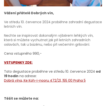
Vážení přátelé Dobrých vín,
Ve středu 10. července 2024 proběhne zahradní degustace
letních vín.
Nechte se inspirovat dokonalým výběrem lehkých vín,
která si můžete vychutnat jak při letních zahradních
oslavách, tak u bazénu, nebo při večerním grilování.
Cena vstupného 990,-
VSTUPENKY ZDE:
Tato degustace proběhne ve středu 10. července 2024
od
19 hodin
na adrese:
Dobrá vína, Ke Koh-i-nooru 472/21, 155 00 Praha 5
Těšit se můžete na: