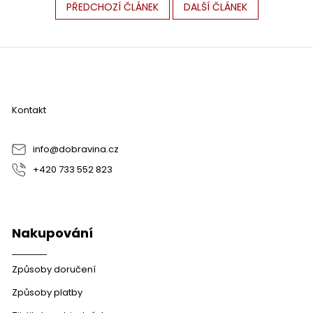
PŘEDCHOZÍ ČLÁNEK
DALŠÍ ČLÁNEK
Z
á
p
a
Kontakt
t
í
info
@
dobravina.cz
+420 733 552 823
Nakupování
Způsoby doručení
Způsoby platby