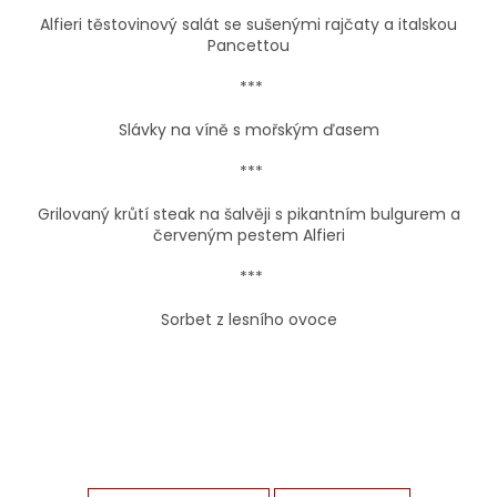
Alfieri těstovinový salát se sušenými rajčaty a italskou
Pancettou
***
Slávky na víně s mořským ďasem
***
Grilovaný krůtí steak na šalvěji s pikantním bulgurem a
červeným pestem Alfieri
***
Sorbet z lesního ovoce