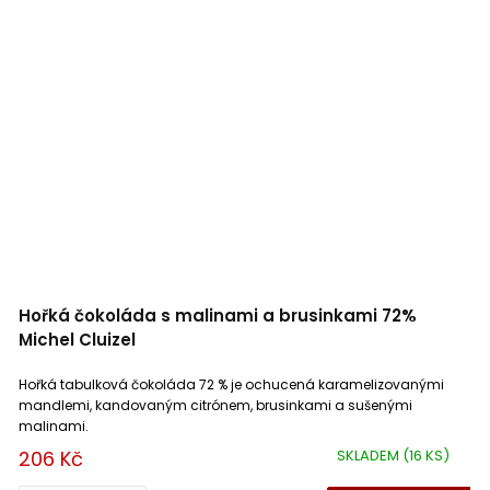
Hořká čokoláda s malinami a brusinkami 72%
Michel Cluizel
Hořká tabulková čokoláda 72 % je ochucená karamelizovanými
mandlemi, kandovaným citrónem, brusinkami a sušenými
malinami.
206 Kč
SKLADEM
(16 KS)