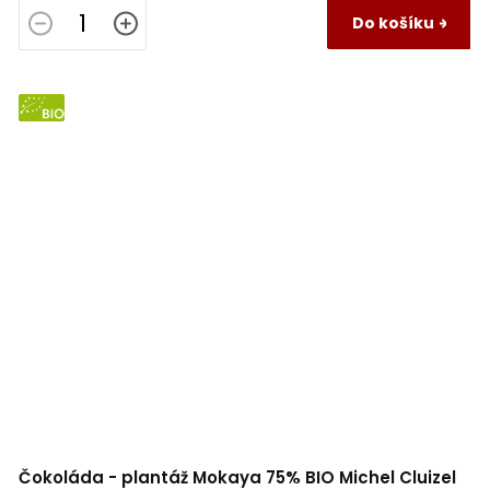
Do košíku
BIO
Čokoláda - plantáž Mokaya 75% BIO Michel Cluizel