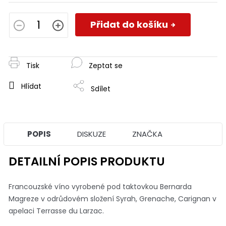
Měrná
cena:
Přidat do košíku
Tisk
Zeptat se
Hlídat
Sdílet
POPIS
DISKUZE
ZNAČKA
DETAILNÍ POPIS PRODUKTU
Francouzské víno vyrobené pod taktovkou Bernarda
Magreze v odrůdovém složení Syrah, Grenache, Carignan v
apelaci Terrasse du Larzac.