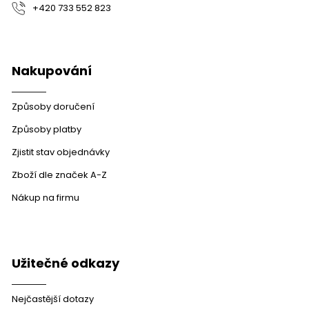
+420 733 552 823
Nakupování
Způsoby doručení
Způsoby platby
Zjistit stav objednávky
Zboží dle značek A-Z
Nákup na firmu
Užitečné odkazy
Nejčastější dotazy