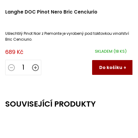
Langhe DOC Pinot Nero Bric Cenciurio
Ušlechtilý Pinot Noir z Piemonte je vyrobený pod taktovkou vinařství
Bric Cenciurio.
689 Kč
SKLADEM
(18 KS)
Do košíku
SOUVISEJÍCÍ PRODUKTY