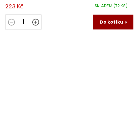
223 Kč
SKLADEM
(72 KS)
Do košíku