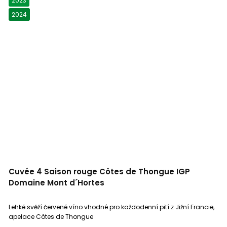
2023
2024
Cuvée 4 Saison rouge Côtes de Thongue IGP
Domaine Mont d´Hortes
Lehké svěží červené víno vhodné pro každodenní pití z Jižní Francie,
apelace Côtes de Thongue