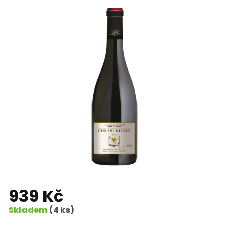
939 Kč
Skladem
(4 ks)