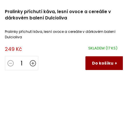
Pralinky příchutí káva, lesní ovoce a cereálie v
dárkovém balení Dulcioliva
Pralinky příchutí káva, lesní ovoce a cereálie v dárkovém balení
Dulcioliva
249 Kč
SKLADEM
(17 KS)
Do košíku