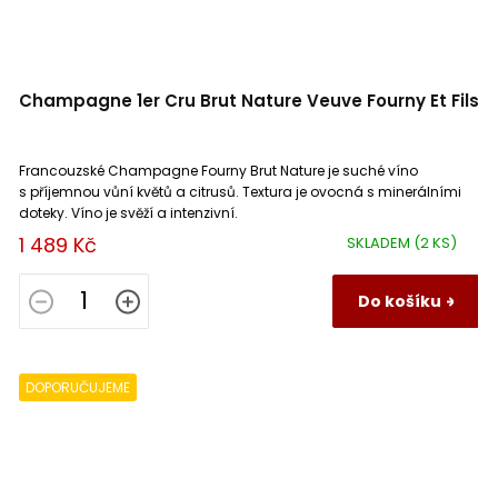
Champagne 1er Cru Brut Nature Veuve Fourny Et Fils
Francouzské Champagne Fourny Brut Nature je suché víno
s příjemnou vůní květů a citrusů. Textura je ovocná s minerálními
doteky. Víno je svěží a intenzivní.
1 489 Kč
SKLADEM
(2 KS)
Do košíku
DOPORUČUJEME