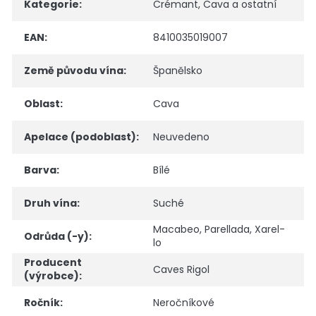
Kategorie
:
Crémant, Cava a ostatní
EAN
:
8410035019007
Země původu vína
:
Španělsko
Oblast
:
Cava
Apelace (podoblast)
:
Neuvedeno
Barva
:
Bílé
Druh vína
:
Suché
Macabeo
,
Parellada
,
Xarel-
Odrůda (-y)
:
lo
Producent
Caves Rigol
(výrobce)
:
Ročník
:
Neročníkové