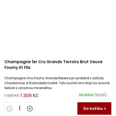
Champagne 1er Cru Grands Terroirs Brut Veuve
Fourny Et Fils
Champagne víno Fourny Grande Reserve je vyrobené z odrůdy
Chardonnay a Rulandské modré. Toto suché víno stojí na ovocné
textuře s výraznou mineralitou.
1 309 Kč
SKLADEM
(22 KS)
1 320 Kč
Do košíku