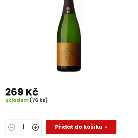
269 Kč
Skladem
(76 ks)
Měrná
cena:
Přidat do košíku