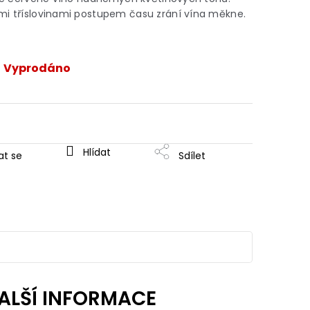
mi tříslovinami postupem času zrání vína měkne.
Vyprodáno
Hlídat
at se
Sdílet
ALŠÍ INFORMACE