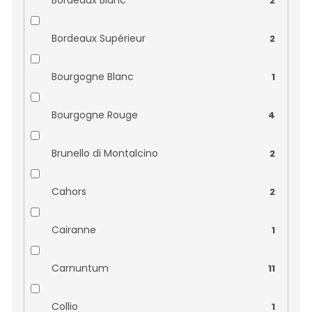
2
Canals & Nubiola
0
Bordeaux Supérieur
2
Cantina Piandimare
0
Bourgogne Blanc
1
Cantine Povero
0
Bourgogne Rouge
4
Castelnuovo del Garda
0
Brunello di Montalcino
2
Caves Rigol
0
Cahors
2
Clos Fornelli
0
Cairanne
1
Clot de L´Oum
0
Carnuntum
11
Corte Figaretto
0
Collio
1