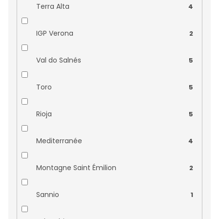
Terra Alta
4
IGP Verona
2
Val do Salnés
5
Toro
5
Rioja
5
Mediterranée
4
Montagne Saint Émilion
2
Sannio
1