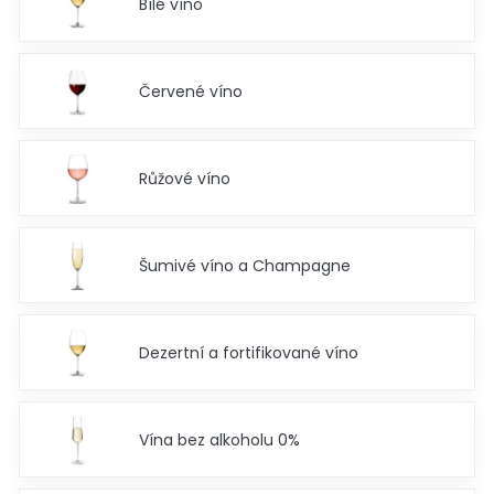
Bílé víno
Červené víno
Růžové víno
Šumivé víno a Champagne
Dezertní a fortifikované víno
Vína bez alkoholu 0%