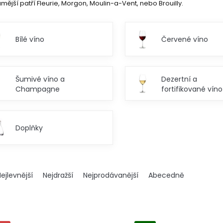
mější patří Fleurie, Morgon, Moulin-a-Vent, nebo Brouilly.
Bílé víno
Červené víno
Šumivé víno a
Dezertní a
Champagne
fortifikované víno
Doplňky
ejlevnější
Nejdražší
Nejprodávanější
Abecedně