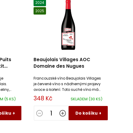
2024
2025
Puits
Beaujolais Villages AOC
it
Domaine des Nugues
je
Francouzské víno Beaujolais Villages
ais.
je červené víno s nádhernými projevy
eliny,
ovoce a koření. Toto suché víno má
obře
mladé, ale harmonické třísloviny.
348 Kč
EM
(5 KS)
SKLADEM
(30 KS)
ošíku
Do košíku