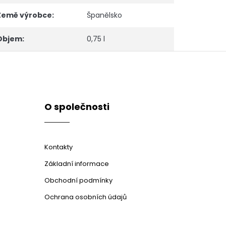
Země výrobce
:
Španělsko
Objem
:
0,75 l
O společnosti
Kontakty
Základní informace
Obchodní podmínky
Ochrana osobních údajů