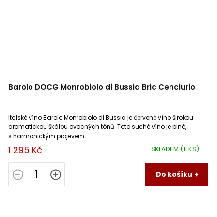
Barolo DOCG Monrobiolo di Bussia Bric Cenciurio
Italské víno Barolo Monrobiolo di Bussia je červené víno širokou
aromatickou škálou ovocných tónů. Toto suché víno je plné,
s harmonickým projevem.
1 295 Kč
SKLADEM
(11 KS)
Do košíku