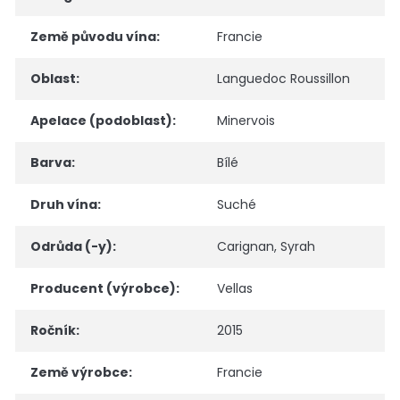
Země původu vína
:
Francie
Oblast
:
Languedoc Roussillon
Apelace (podoblast)
:
Minervois
Barva
:
Bílé
Druh vína
:
Suché
Odrůda (-y)
:
Carignan
,
Syrah
Producent (výrobce)
:
Vellas
Ročník
:
2015
Země výrobce
:
Francie