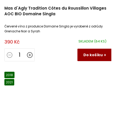
Mas d´Agly Tradition Côtes du Roussillon Villages
AOC BIO Domaine Singla
Červené víno z produkce Domaine Singla je vyrobené z odrůdy
Grenache Noir a Syrah
390 Kč
SKLADEM
(64 KS)
Do košíku
2018
2021