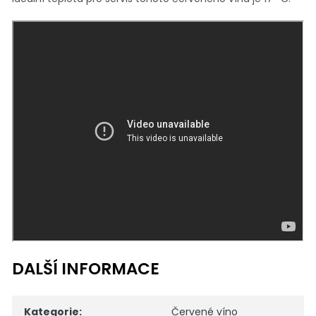
DALŠÍ INFORMACE
Kategorie
:
Červené víno