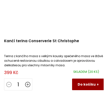
Kančí terina Conserverie St Christophe
Terina z kančího masa s velkými kousky opečeného masa ve štávě
ochucené restovanou cibulkou a calvadosem je opravdovou
delikatesou pro všechny milovníky masa.
399 Kč
SKLADEM
(20 KS)
Do košíku