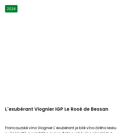
2024
L´exubérant Viognier IGP Le Rosé de Bessan
Francouzské víno Viognier L´exubérant je bílé víno čirého lesku