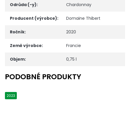
Odrůda (-y)
:
Chardonnay
Producent (výrobce)
:
Domaine Thibert
Ročník
:
2020
Země výrobce
:
Francie
Objem
:
0,75 l
2023