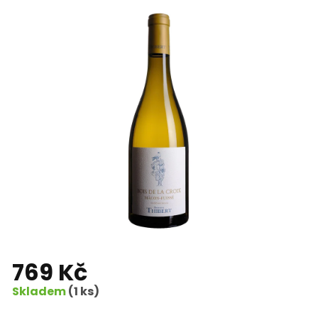
769 Kč
Skladem
(1 ks)