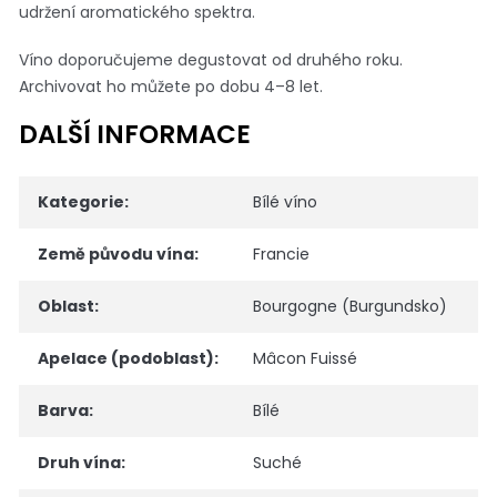
udržení aromatického spektra.
Víno doporučujeme degustovat od druhého roku.
Archivovat ho můžete po dobu 4–8 let.
DALŠÍ INFORMACE
Kategorie
:
Bílé víno
Země původu vína
:
Francie
Oblast
:
Bourgogne (Burgundsko)
Apelace (podoblast)
:
Mâcon Fuissé
Barva
:
Bílé
Druh vína
:
Suché