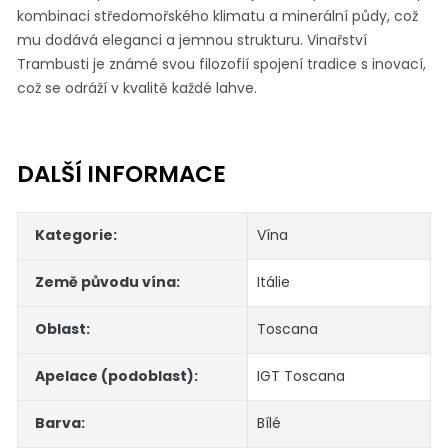
kombinaci středomořského klimatu a minerální půdy, což
mu dodává eleganci a jemnou strukturu. Vinařství
Trambusti je známé svou filozofií spojení tradice s inovací,
což se odráží v kvalitě každé lahve.
DALŠÍ INFORMACE
Kategorie
:
Vína
Země původu vína
:
Itálie
Oblast
:
Toscana
Apelace (podoblast)
:
IGT Toscana
Barva
:
Bílé