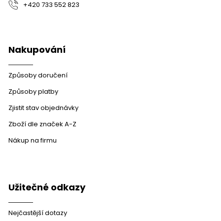
+420 733 552 823
Nakupování
Způsoby doručení
Způsoby platby
Zjistit stav objednávky
Zboží dle značek A-Z
Nákup na firmu
Užitečné odkazy
Nejčastější dotazy