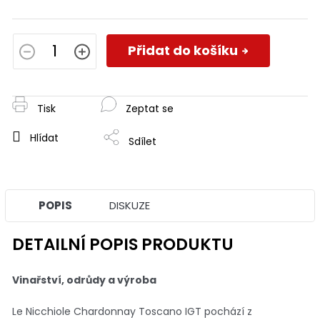
Měrná
cena:
Přidat do košíku
Tisk
Zeptat se
Hlídat
Sdílet
POPIS
DISKUZE
DETAILNÍ POPIS PRODUKTU
Vinařství, odrůdy a výroba
Le Nicchiole Chardonnay Toscano IGT pochází z