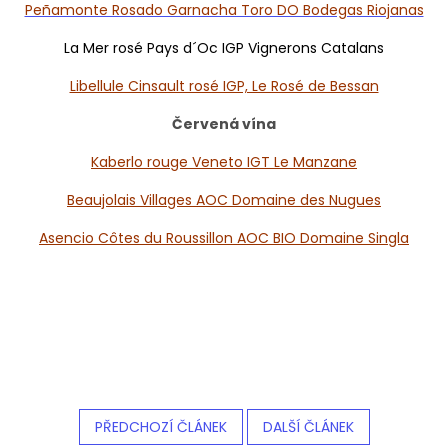
Peñamonte Rosado Garnacha Toro DO Bodegas Riojanas
La Mer rosé Pays d´Oc IGP Vignerons Catalans
Libellule Cinsault rosé IGP, Le Rosé de Bessan
Červená vína
Kaberlo rouge Veneto IGT Le Manzane
Beaujolais Villages AOC Domaine des Nugues
Asencio Côtes du Roussillon AOC BIO Domaine Singla
PŘEDCHOZÍ ČLÁNEK
DALŠÍ ČLÁNEK